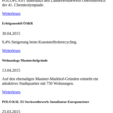
POLOPLAST unterstützt den Landeswettbewerb Oberösterreich
der 41. Chemieolympiade.
Weiterlesen
Erfolgsmodell ÖAKR
30.04.2015
9,4% Steigerung beim Kunststoffrohrrecycling.
Weiterlesen
Wohnanlage Mautnerhofgründe
13.04.2015
Auf den ehemaligen Mautner-Markhof-Gründen entsteht ein
attraktives Stadtquartier mit 750 Wohnungen.
Weiterlesen
POLO-KAL XS Steckwettbewerb: Installateur-Europameister
25.03.2015