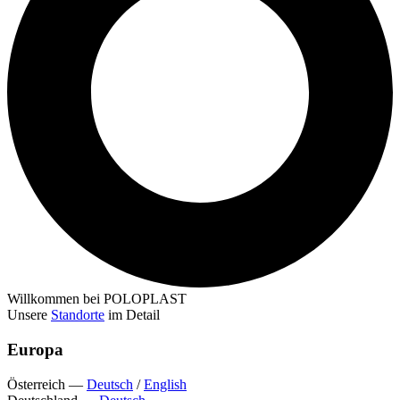
Willkommen bei POLOPLAST
Unsere
Standorte
im Detail
Europa
Österreich
—
Deutsch
/
English