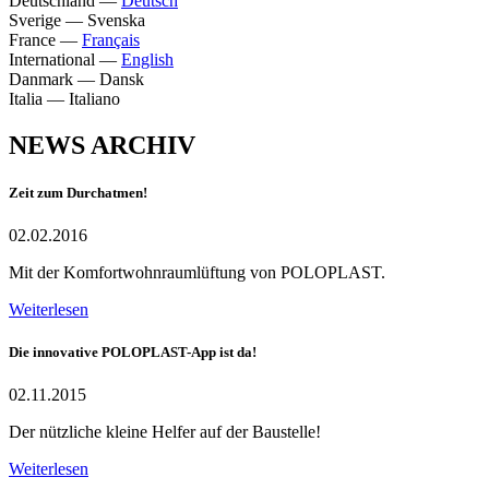
Deutschland
—
Deutsch
Sverige
—
Svenska
France
—
Français
International
—
English
Danmark
—
Dansk
Italia
—
Italiano
NEWS ARCHIV
Zeit zum Durchatmen!
02.02.2016
Mit der Komfortwohnraumlüftung von POLOPLAST.
Weiterlesen
Die innovative POLOPLAST-App ist da!
02.11.2015
Der nützliche kleine Helfer auf der Baustelle!
Weiterlesen