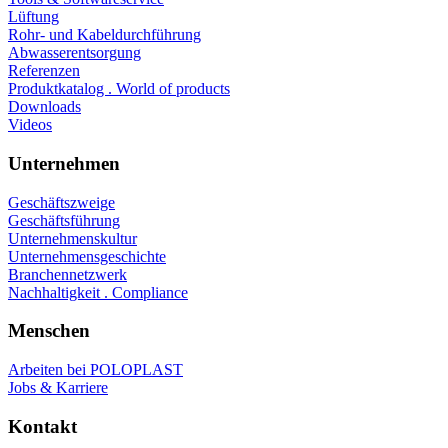
Lüftung
Rohr- und Kabeldurchführung
Abwasserentsorgung
Referenzen
Produktkatalog . World of products
Downloads
Videos
Unternehmen
Geschäftszweige
Geschäftsführung
Unternehmenskultur
Unternehmensgeschichte
Branchennetzwerk
Nachhaltigkeit . Compliance
Menschen
Arbeiten bei POLOPLAST
Jobs & Karriere
Kontakt