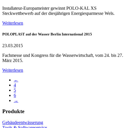
Installateur-Europameister gewinnt POLO-KAL XS
Steckwettbewerb auf der diesjährigen Energiesparmesse Wels.
Weiterlesen
POLOPLAST auf der Wasser Berlin International 2015
23.03.2015
Fachmesse und Kongress für die Wasserwirtschaft, vom 24. bis 27.
März 2015.
Weiterlesen
←
4
5
6
→
Produkte
Gebäudeentwässerung
Tools & Softwareservice