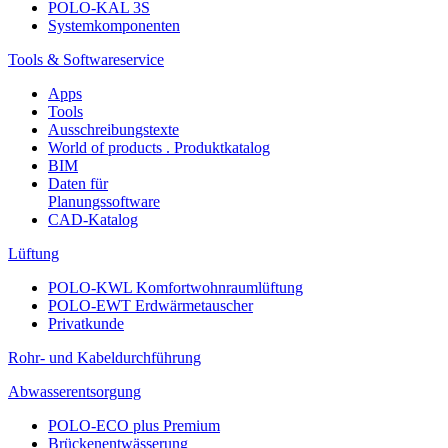
POLO-KAL 3S
Systemkomponenten
Tools & Softwareservice
Apps
Tools
Ausschreibungstexte
World of products . Produktkatalog
BIM
Daten für
Planungssoftware
CAD-Katalog
Lüftung
POLO-KWL Komfortwohnraumlüftung
POLO-EWT Erdwärmetauscher
Privatkunde
Rohr- und Kabeldurchführung
Abwasserentsorgung
POLO-ECO plus Premium
Brückenentwässerung