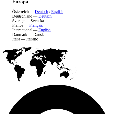
Europa
Österreich
—
Deutsch
/
English
Deutschland
—
Deutsch
Sverige
—
Svenska
France
—
Français
International
—
English
Danmark
—
Dansk
Italia
—
Italiano