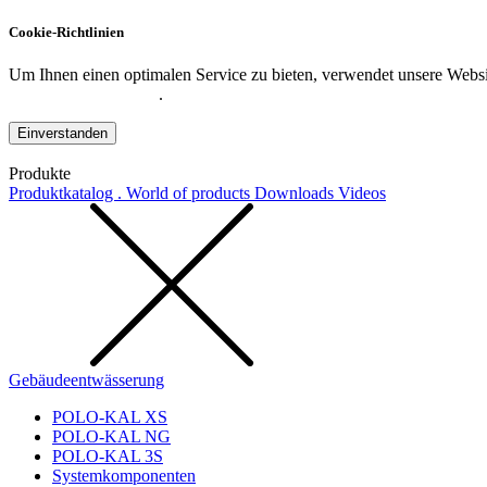
Cookie-Richtlinien
Um Ihnen einen optimalen Service zu bieten, verwendet unsere Websit
Datenschutzerklärung
.
Einverstanden
Produkte
Produktkatalog . World of products
Downloads
Videos
Gebäudeentwässerung
POLO-KAL XS
POLO-KAL NG
POLO-KAL 3S
Systemkomponenten