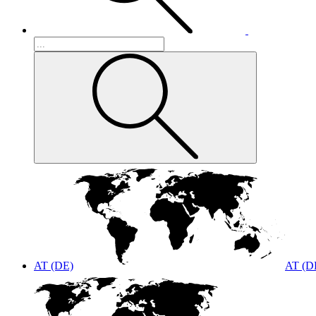
AT (DE)
AT (D