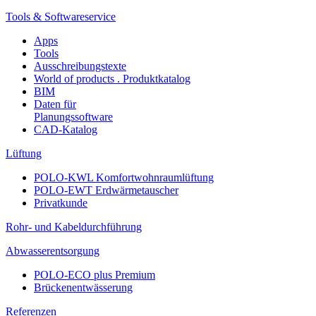
Tools & Softwareservice
Apps
Tools
Ausschreibungstexte
World of products . Produktkatalog
BIM
Daten für
Planungssoftware
CAD-Katalog
Lüftung
POLO-KWL Komfortwohnraumlüftung
POLO-EWT Erdwärmetauscher
Privatkunde
Rohr- und Kabeldurchführung
Abwasserentsorgung
POLO-ECO plus Premium
Brückenentwässerung
Referenzen