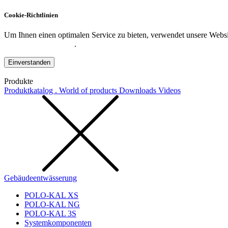
Cookie-Richtlinien
Um Ihnen einen optimalen Service zu bieten, verwendet unsere Websit
Datenschutzerklärung
.
Einverstanden
Produkte
Produktkatalog . World of products
Downloads
Videos
Gebäudeentwässerung
POLO-KAL XS
POLO-KAL NG
POLO-KAL 3S
Systemkomponenten