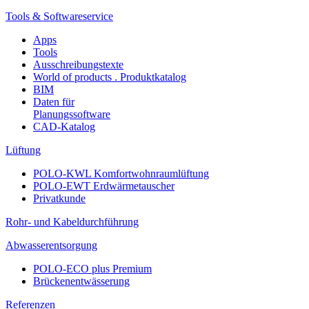
Tools & Softwareservice
Apps
Tools
Ausschreibungstexte
World of products . Produktkatalog
BIM
Daten für
Planungssoftware
CAD-Katalog
Lüftung
POLO-KWL Komfortwohnraumlüftung
POLO-EWT Erdwärmetauscher
Privatkunde
Rohr- und Kabeldurchführung
Abwasserentsorgung
POLO-ECO plus Premium
Brückenentwässerung
Referenzen