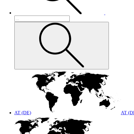
AT (DE)
AT (D