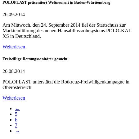
POLOPLAST präsentiert Weltneuheit in Baden-Württemberg
26.09.2014
Am Mittwoch, den 24. September 2014 fiel der Startschuss zur
Markteinführung des neuen Hausabflussrohrsystems POLO-KAL
XS in Deutschland.
Weiterlesen
Freiwillige Rettungssanitäter gesucht!
26.08.2014
POLOPLAST unterstützt die Rotkreuz-Freiwilligenkampagne in
Oberösterreich
Weiterlesen
←
5
6
7
→