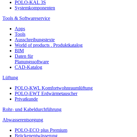
POLO-KAL 3S
Systemkomponenten
Tools & Softwareservice
Apps
Tools
Ausschreibungstexte
World of products . Produktkatalog
BIM
Daten für
Planungssoftware
CAD-Katalog
Lüftung
POLO-KWL Komfortwohnraumlüftung
POLO-EWT Erdwärmetauscher
Privatkunde
Rohr- und Kabeldurchführung
Abwasserentsorgung
POLO-ECO plus Premium
Brückenentwässerung