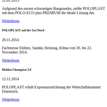
12.01.2015
Aufgrund des enorm schwierigen Baugrundes, stellte POLOPLAST
mit dem POLO-ECO plus PREMIUM die ideale Lösung dar.
Weiterlesen
POLOPLAST auf der Get Nord
20.11.2014
Fachmesse Elektro, Sanitär, Heizung, Klima von 20. bis 22.
November 2014.
Weiterlesen
Hidden Champion 3.0
12.11.2014
POLOPLAST erhält Exportauszeichnung der Wirtschaftskammer
Österreich.
Weiterlesen