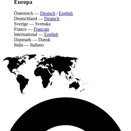
Europa
Österreich
—
Deutsch
/
English
Deutschland
—
Deutsch
Sverige
—
Svenska
France
—
Français
International
—
English
Danmark
—
Dansk
Italia
—
Italiano