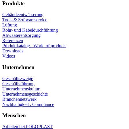
Produkte
Gebäudeentwässerung
Tools & Softwareservice
Lüftung
Rohr- und Kabeldurchführung
Abwasserentsorgung
Referenzen
Produktkatalog . World of products
Downloads
Videos
Unternehmen
Geschäftszweige
Geschäftsführung
Unternehmenskultur
Unternehmensgeschichte
Branchennetzwerk
Nachhaltigkeit . Compliance
Menschen
Arbeiten bei POLOPLAST