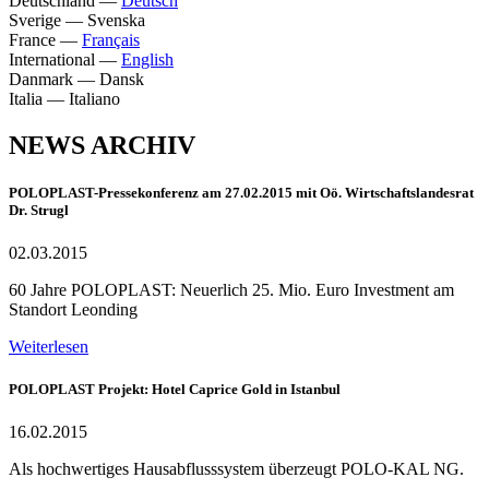
Deutschland
—
Deutsch
Sverige
—
Svenska
France
—
Français
International
—
English
Danmark
—
Dansk
Italia
—
Italiano
NEWS ARCHIV
POLOPLAST-Pressekonferenz am 27.02.2015 mit Oö. Wirtschaftslandesrat
Dr. Strugl
02.03.2015
60 Jahre POLOPLAST: Neuerlich 25. Mio. Euro Investment am
Standort Leonding
Weiterlesen
POLOPLAST Projekt: Hotel Caprice Gold in Istanbul
16.02.2015
Als hochwertiges Hausabflusssystem überzeugt POLO-KAL NG.