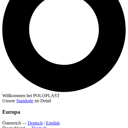
Willkommen bei POLOPLAST
Unsere
Standorte
im Detail
Europa
Österreich
—
Deutsch
/
English