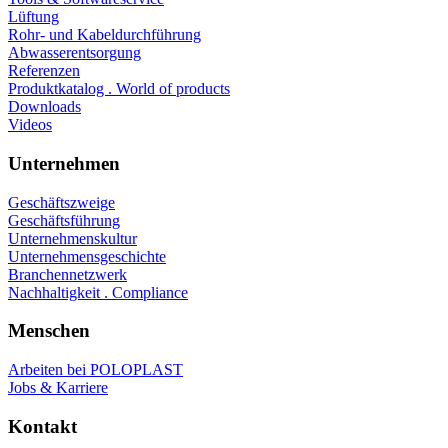
Lüftung
Rohr- und Kabeldurchführung
Abwasserentsorgung
Referenzen
Produktkatalog . World of products
Downloads
Videos
Unternehmen
Geschäftszweige
Geschäftsführung
Unternehmenskultur
Unternehmensgeschichte
Branchennetzwerk
Nachhaltigkeit . Compliance
Menschen
Arbeiten bei POLOPLAST
Jobs & Karriere
Kontakt