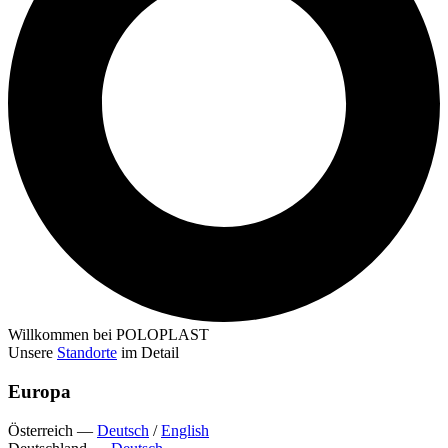
Willkommen bei POLOPLAST
Unsere
Standorte
im Detail
Europa
Österreich
—
Deutsch
/
English