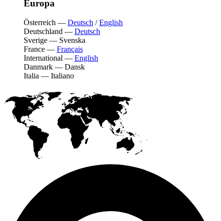
Europa
Österreich
—
Deutsch
/
English
Deutschland
—
Deutsch
Sverige
—
Svenska
France
—
Français
International
—
English
Danmark
—
Dansk
Italia
—
Italiano