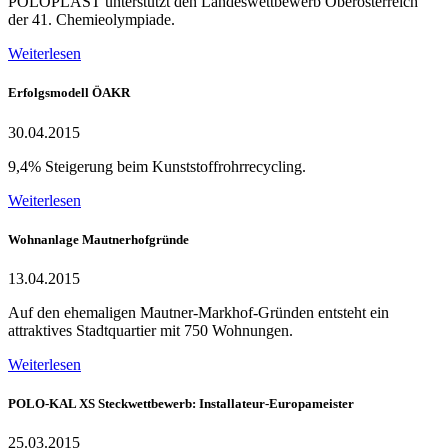
POLOPLAST unterstützt den Landeswettbewerb Oberösterreich
der 41. Chemieolympiade.
Weiterlesen
Erfolgsmodell ÖAKR
30.04.2015
9,4% Steigerung beim Kunststoffrohrrecycling.
Weiterlesen
Wohnanlage Mautnerhofgründe
13.04.2015
Auf den ehemaligen Mautner-Markhof-Gründen entsteht ein
attraktives Stadtquartier mit 750 Wohnungen.
Weiterlesen
POLO-KAL XS Steckwettbewerb: Installateur-Europameister
25.03.2015