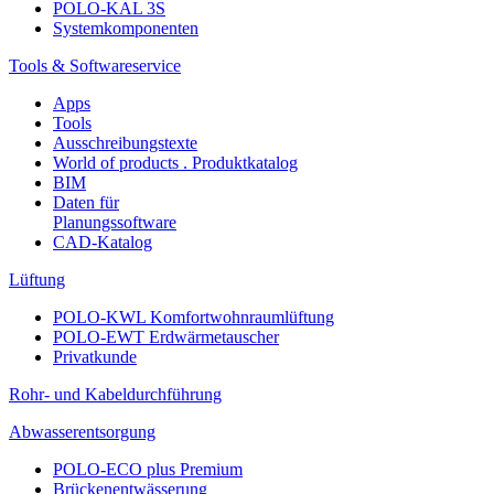
POLO-KAL 3S
Systemkomponenten
Tools & Softwareservice
Apps
Tools
Ausschreibungstexte
World of products . Produktkatalog
BIM
Daten für
Planungssoftware
CAD-Katalog
Lüftung
POLO-KWL Komfortwohnraumlüftung
POLO-EWT Erdwärmetauscher
Privatkunde
Rohr- und Kabeldurchführung
Abwasserentsorgung
POLO-ECO plus Premium
Brückenentwässerung