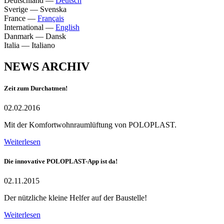
Deutschland
—
Deutsch
Sverige
—
Svenska
France
—
Français
International
—
English
Danmark
—
Dansk
Italia
—
Italiano
NEWS ARCHIV
Zeit zum Durchatmen!
02.02.2016
Mit der Komfortwohnraumlüftung von POLOPLAST.
Weiterlesen
Die innovative POLOPLAST-App ist da!
02.11.2015
Der nützliche kleine Helfer auf der Baustelle!
Weiterlesen