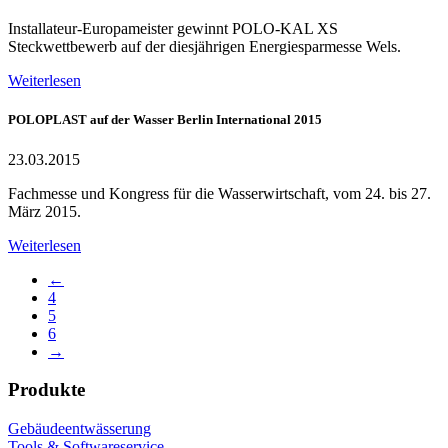
Installateur-Europameister gewinnt POLO-KAL XS
Steckwettbewerb auf der diesjährigen Energiesparmesse Wels.
Weiterlesen
POLOPLAST auf der Wasser Berlin International 2015
23.03.2015
Fachmesse und Kongress für die Wasserwirtschaft, vom 24. bis 27.
März 2015.
Weiterlesen
←
4
5
6
→
Produkte
Gebäudeentwässerung
Tools & Softwareservice