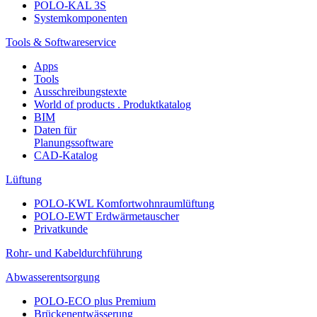
POLO-KAL 3S
Systemkomponenten
Tools & Softwareservice
Apps
Tools
Ausschreibungstexte
World of products . Produktkatalog
BIM
Daten für
Planungssoftware
CAD-Katalog
Lüftung
POLO-KWL Komfortwohnraumlüftung
POLO-EWT Erdwärmetauscher
Privatkunde
Rohr- und Kabeldurchführung
Abwasserentsorgung
POLO-ECO plus Premium
Brückenentwässerung