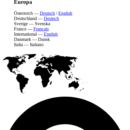
Europa
Österreich
—
Deutsch
/
English
Deutschland
—
Deutsch
Sverige
—
Svenska
France
—
Français
International
—
English
Danmark
—
Dansk
Italia
—
Italiano