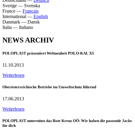
Deutschland
—
Deutsch
Sverige
—
Svenska
France
—
Français
International
—
English
Danmark
—
Dansk
Italia
—
Italiano
NEWS ARCHIV
POLOPLAST präsentiert Weltneuheit POLO-KAL XS
11.10.2013
Weiterlesen
Oberösterreichische Betriebe im Umweltschutz führend
17.06.2013
Weiterlesen
POLOPLAST unterstützt das Rote Kreuz OÖ: Wir haben die passende Jacke
für dich