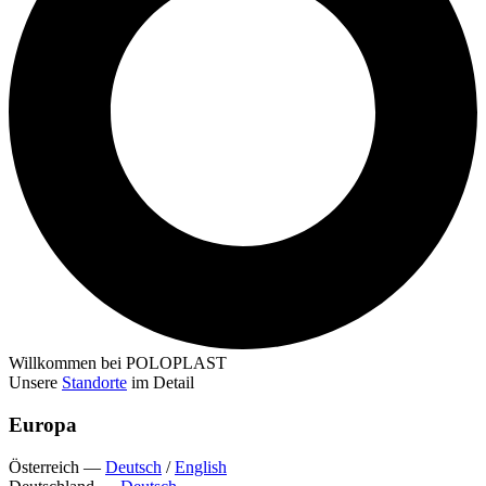
Willkommen bei POLOPLAST
Unsere
Standorte
im Detail
Europa
Österreich
—
Deutsch
/
English