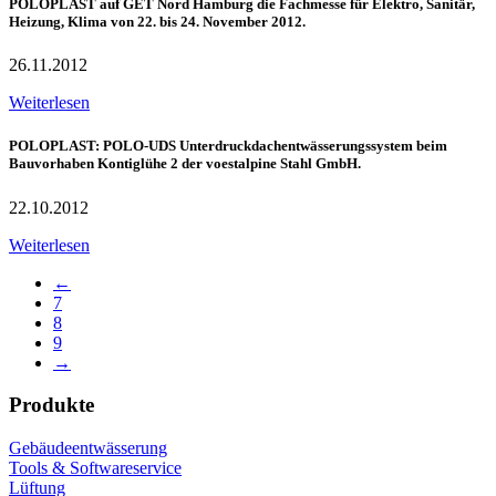
POLOPLAST auf GET Nord Hamburg die Fachmesse für Elektro, Sanitär,
Heizung, Klima von 22. bis 24. November 2012.
26.11.2012
Weiterlesen
POLOPLAST: POLO-UDS Unterdruckdachentwässerungssystem beim
Bauvorhaben Kontiglühe 2 der voestalpine Stahl GmbH.
22.10.2012
Weiterlesen
←
7
8
9
→
Produkte
Gebäudeentwässerung
Tools & Softwareservice
Lüftung