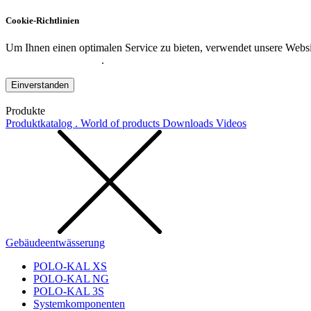
Cookie-Richtlinien
Um Ihnen einen optimalen Service zu bieten, verwendet unsere Websit
Datenschutzerklärung
.
Einverstanden
Produkte
Produktkatalog . World of products
Downloads
Videos
Gebäudeentwässerung
POLO-KAL XS
POLO-KAL NG
POLO-KAL 3S
Systemkomponenten