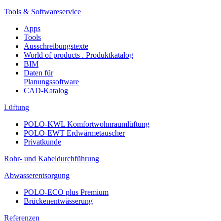
Tools & Softwareservice
Apps
Tools
Ausschreibungstexte
World of products . Produktkatalog
BIM
Daten für
Planungssoftware
CAD-Katalog
Lüftung
POLO-KWL Komfortwohnraumlüftung
POLO-EWT Erdwärmetauscher
Privatkunde
Rohr- und Kabeldurchführung
Abwasserentsorgung
POLO-ECO plus Premium
Brückenentwässerung
Referenzen