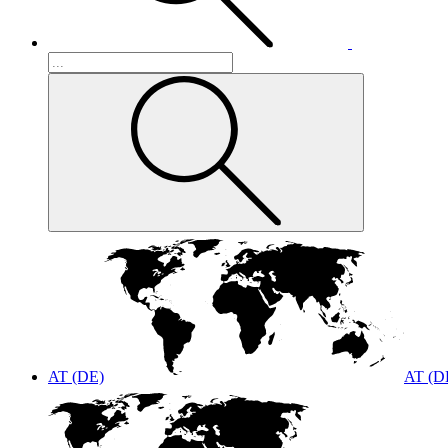
AT (DE)
AT (D