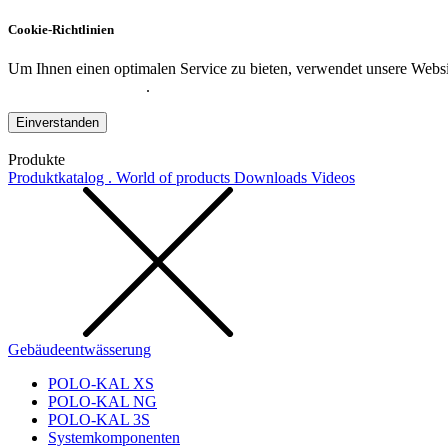
Cookie-Richtlinien
Um Ihnen einen optimalen Service zu bieten, verwendet unsere Websit
Datenschutzerklärung
.
Einverstanden
Produkte
Produktkatalog . World of products
Downloads
Videos
Gebäudeentwässerung
POLO-KAL XS
POLO-KAL NG
POLO-KAL 3S
Systemkomponenten