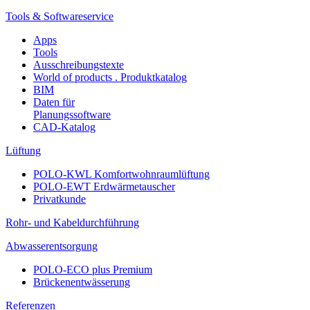
Tools & Softwareservice
Apps
Tools
Ausschreibungstexte
World of products . Produktkatalog
BIM
Daten für
Planungssoftware
CAD-Katalog
Lüftung
POLO-KWL Komfortwohnraumlüftung
POLO-EWT Erdwärmetauscher
Privatkunde
Rohr- und Kabeldurchführung
Abwasserentsorgung
POLO-ECO plus Premium
Brückenentwässerung
Referenzen