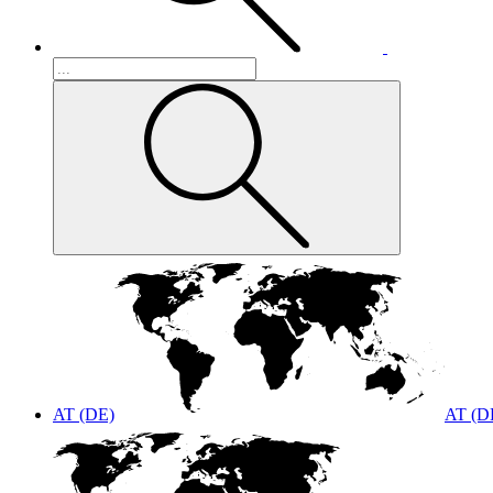
AT (DE)
AT (D