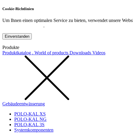
Cookie-Richtlinien
Um Ihnen einen optimalen Service zu bieten, verwendet unsere Websit
Datenschutzerklärung
.
Einverstanden
Produkte
Produktkatalog . World of products
Downloads
Videos
Gebäudeentwässerung
POLO-KAL XS
POLO-KAL NG
POLO-KAL 3S
Systemkomponenten