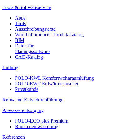
Tools & Softwareservice
Apps
Tools
Ausschreibungstexte
World of products . Produktkatalog
BIM
Daten für
Planungssoftware
CAD-Katalog
Lüftung
POLO-KWL Komfortwohnraumlüftung
POLO-EWT Erdwärmetauscher
Privatkunde
Rohr- und Kabeldurchführung
Abwasserentsorgung
POLO-ECO plus Premium
Brückenentwässerung
Referenzen