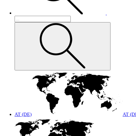
AT (DE)
AT (D