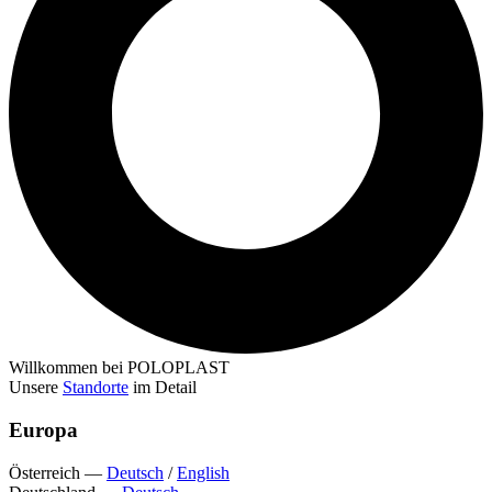
Willkommen bei POLOPLAST
Unsere
Standorte
im Detail
Europa
Österreich
—
Deutsch
/
English