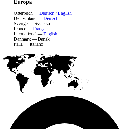
Europa
Österreich
—
Deutsch
/
English
Deutschland
—
Deutsch
Sverige
—
Svenska
France
—
Français
International
—
English
Danmark
—
Dansk
Italia
—
Italiano