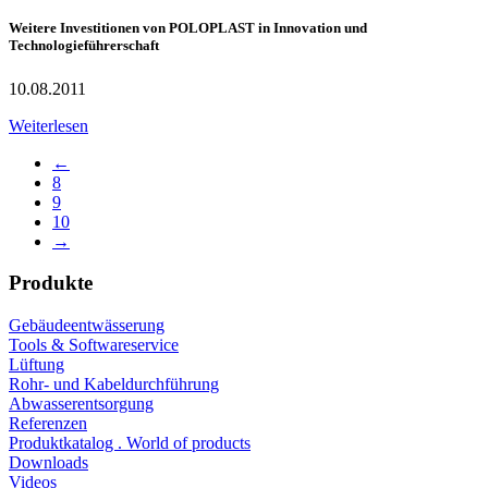
Weitere Investitionen von POLOPLAST in Innovation und
Technologieführerschaft
10.08.2011
Weiterlesen
←
8
9
10
→
Produkte
Gebäudeentwässerung
Tools & Softwareservice
Lüftung
Rohr- und Kabeldurchführung
Abwasserentsorgung
Referenzen
Produktkatalog . World of products
Downloads
Videos