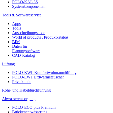
POLO-KAL 3S
Systemkomponenten
Tools & Softwareservice
Apps
Tools
Ausschreibungstexte
World of products . Produktkatalog
BIM
Daten für
Planungssoftware
CAD-Katalog
Lüftung
POLO-KWL Komfortwohnraumlüftung
POLO-EWT Erdwärmetauscher
Privatkunde
Rohr- und Kabeldurchführung
Abwasserentsorgung
POLO-ECO plus Premium
Brückenentwässerung