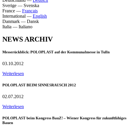
Deutschland
—
Deutsch
Sverige
—
Svenska
France
—
Français
International
—
English
Danmark
—
Dansk
Italia
—
Italiano
NEWS ARCHIV
Messerückblick: POLOPLAST auf der Kommunalmesse in Tulln
03.10.2012
Weiterlesen
POLOPLAST BEIM SINNESRAUSCH 2012
02.07.2012
Weiterlesen
POLOPLAST beim Kongress BauZ! – Wiener Kongress für zukunftfähiges
Bauen