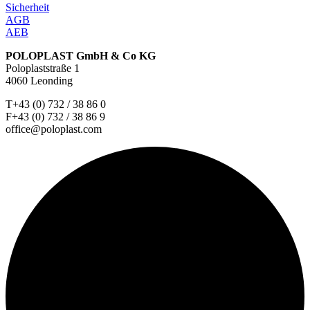
Sicherheit
AGB
AEB
POLOPLAST GmbH & Co KG
Poloplaststraße 1
4060 Leonding
T+43 (0) 732 / 38 86 0
F+43 (0) 732 / 38 86 9
office@poloplast.com