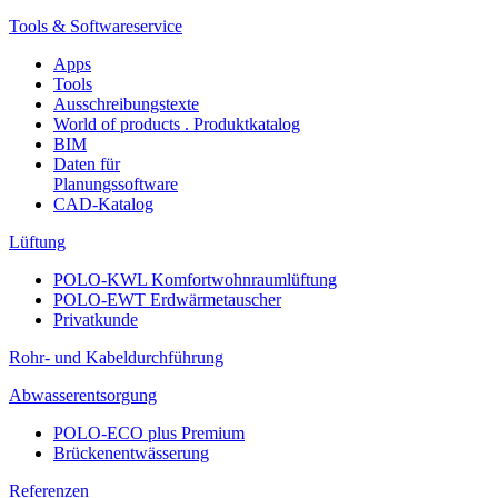
Tools & Softwareservice
Apps
Tools
Ausschreibungstexte
World of products . Produktkatalog
BIM
Daten für
Planungssoftware
CAD-Katalog
Lüftung
POLO-KWL Komfortwohnraumlüftung
POLO-EWT Erdwärmetauscher
Privatkunde
Rohr- und Kabeldurchführung
Abwasserentsorgung
POLO-ECO plus Premium
Brückenentwässerung
Referenzen