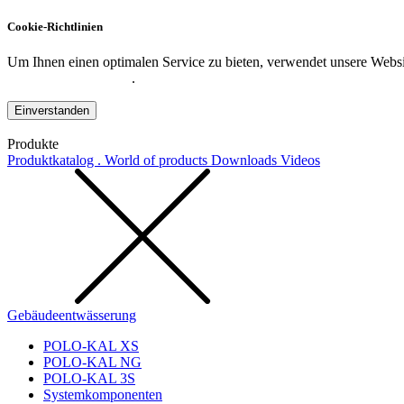
Cookie-Richtlinien
Um Ihnen einen optimalen Service zu bieten, verwendet unsere Websit
Datenschutzerklärung
.
Einverstanden
Produkte
Produktkatalog . World of products
Downloads
Videos
Gebäudeentwässerung
POLO-KAL XS
POLO-KAL NG
POLO-KAL 3S
Systemkomponenten