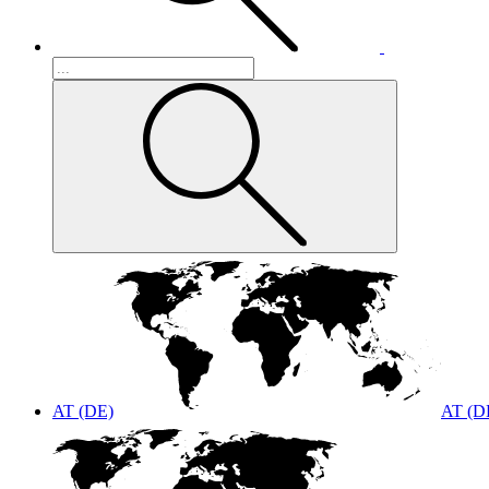
AT (DE)
AT (D