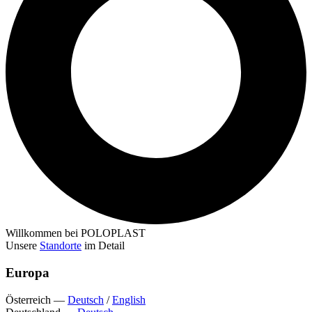
Willkommen bei POLOPLAST
Unsere
Standorte
im Detail
Europa
Österreich
—
Deutsch
/
English