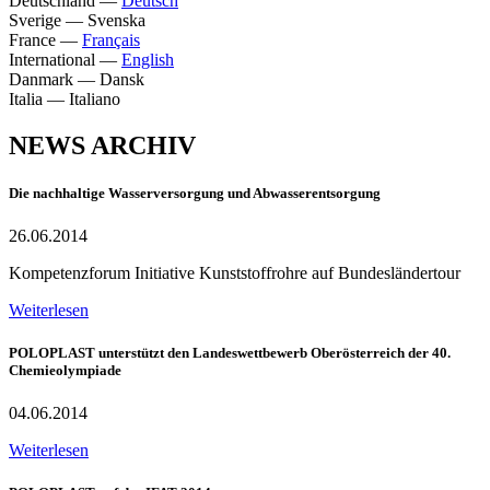
Deutschland
—
Deutsch
Sverige
—
Svenska
France
—
Français
International
—
English
Danmark
—
Dansk
Italia
—
Italiano
NEWS ARCHIV
Die nachhaltige Wasserversorgung und Abwasserentsorgung
26.06.2014
Kompetenzforum Initiative Kunststoffrohre auf Bundesländertour
Weiterlesen
POLOPLAST unterstützt den Landeswettbewerb Oberösterreich der 40.
Chemieolympiade
04.06.2014
Weiterlesen