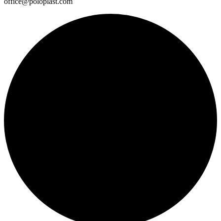
office@poloplast.com