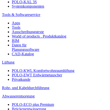
POLO-KAL 3S
Systemkomponenten
Tools & Softwareservice
Apps
Tools
Ausschreibungstexte
World of products . Produktkatalog
BIM
Daten für
Planungssoftware
CAD-Katalog
Lüftung
POLO-KWL Komfortwohnraumlüftung
POLO-EWT Erdwärmetauscher
Privatkunde
Rohr- und Kabeldurchführung
Abwasserentsorgung
POLO-ECO plus Premium
Brückenentwässerung