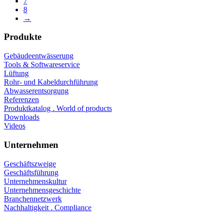
7
8
→
Produkte
Gebäudeentwässerung
Tools & Softwareservice
Lüftung
Rohr- und Kabeldurchführung
Abwasserentsorgung
Referenzen
Produktkatalog . World of products
Downloads
Videos
Unternehmen
Geschäftszweige
Geschäftsführung
Unternehmenskultur
Unternehmensgeschichte
Branchennetzwerk
Nachhaltigkeit . Compliance