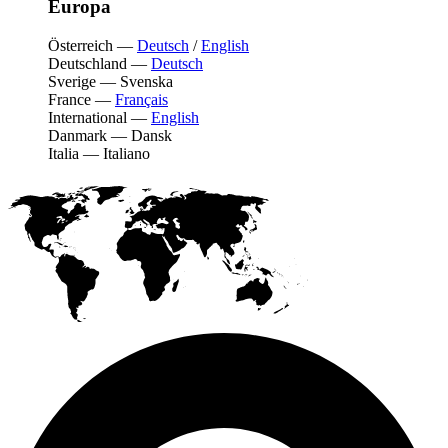
Europa
Österreich
—
Deutsch
/
English
Deutschland
—
Deutsch
Sverige
—
Svenska
France
—
Français
International
—
English
Danmark
—
Dansk
Italia
—
Italiano