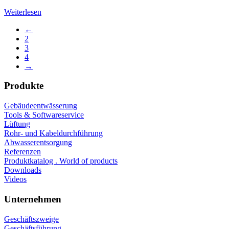
Weiterlesen
←
2
3
4
→
Produkte
Gebäudeentwässerung
Tools & Softwareservice
Lüftung
Rohr- und Kabeldurchführung
Abwasserentsorgung
Referenzen
Produktkatalog . World of products
Downloads
Videos
Unternehmen
Geschäftszweige
Geschäftsführung