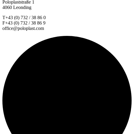
Poloplaststraße 1
4060 Leonding
T+43 (0) 732 / 38 86 0
F+43 (0) 732 / 38 86 9
office@poloplast.com