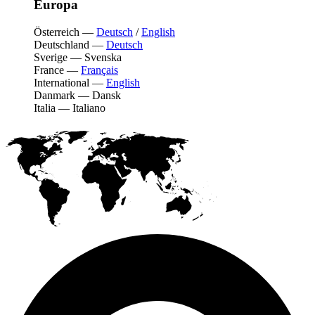
Europa
Österreich
—
Deutsch
/
English
Deutschland
—
Deutsch
Sverige
—
Svenska
France
—
Français
International
—
English
Danmark
—
Dansk
Italia
—
Italiano