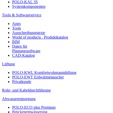
POLO-KAL 3S
Systemkomponenten
Tools & Softwareservice
Apps
Tools
Ausschreibungstexte
World of products . Produktkatalog
BIM
Daten für
Planungssoftware
CAD-Katalog
Lüftung
POLO-KWL Komfortwohnraumlüftung
POLO-EWT Erdwärmetauscher
Privatkunde
Rohr- und Kabeldurchführung
Abwasserentsorgung
POLO-ECO plus Premium
Brückenentwässerung