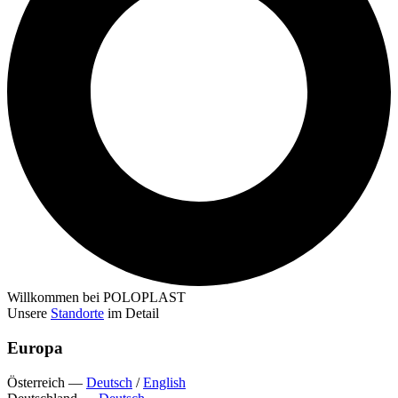
Willkommen bei POLOPLAST
Unsere
Standorte
im Detail
Europa
Österreich
—
Deutsch
/
English