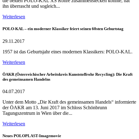
die beiden POLO-KAL XS Rohre zusammenstecken konnte, hat
ihn überrascht und sogleich...
Weiterlesen
POLO-KAL – ein moderner Klassiker feiert seinen 60sten Geburtstag
29.11.2017
1957 ist das Geburtsjahr eines modernen Klassikers: POLO-KAL.
Weiterlesen
ÖAKR (Österreichischer Arbeitskreis Kunststoffrohr Recycling): Die Kraft
des gemeinsamen Handelns
04.07.2017
Unter dem Motto „Die Kraft des gemeinsamen Handels“ informierte
der ÖAKR am 13. Juni 2017 im Schloss Schönbrunn
Tagungszentrum in Wien über die...
Weiterlesen
Neues POLOPLAST-Imagemovie