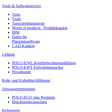
Tools & Softwareservice
Apps
Tools
Ausschreibungstexte
World of products . Produktkatalog
BIM
Daten für
Planungssoftware
CAD-Katalog
Lüftung
POLO-KWL Komfortwohnraumlüftung
POLO-EWT Erdwärmetauscher
Privatkunde
Rohr- und Kabeldurchführung
Abwasserentsorgung
POLO-ECO plus Premium
Brückenentwässerung
Referenzen