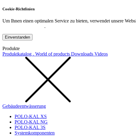
Cookie-Richtlinien
Um Ihnen einen optimalen Service zu bieten, verwendet unsere Websit
Datenschutzerklärung
.
Einverstanden
Produkte
Produktkatalog . World of products
Downloads
Videos
Gebäudeentwässerung
POLO-KAL XS
POLO-KAL NG
POLO-KAL 3S
Systemkomponenten