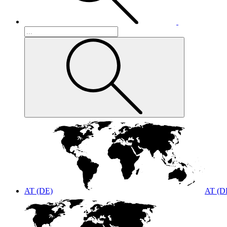
AT (DE)
AT (D