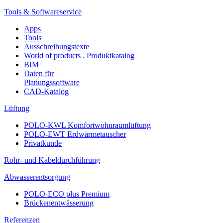
Tools & Softwareservice
Apps
Tools
Ausschreibungstexte
World of products . Produktkatalog
BIM
Daten für
Planungssoftware
CAD-Katalog
Lüftung
POLO-KWL Komfortwohnraumlüftung
POLO-EWT Erdwärmetauscher
Privatkunde
Rohr- und Kabeldurchführung
Abwasserentsorgung
POLO-ECO plus Premium
Brückenentwässerung
Referenzen