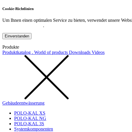
Cookie-Richtlinien
Um Ihnen einen optimalen Service zu bieten, verwendet unsere Websit
Datenschutzerklärung
.
Einverstanden
Produkte
Produktkatalog . World of products
Downloads
Videos
Gebäudeentwässerung
POLO-KAL XS
POLO-KAL NG
POLO-KAL 3S
Systemkomponenten