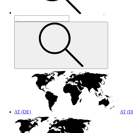
AT (DE)
AT (D