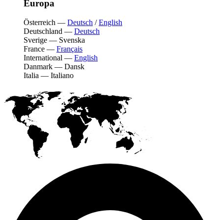
Europa
Österreich
—
Deutsch
/
English
Deutschland
—
Deutsch
Sverige
—
Svenska
France
—
Français
International
—
English
Danmark
—
Dansk
Italia
—
Italiano