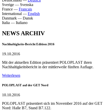
Deutschland
—
Deutsch
Sverige
—
Svenska
France
—
Français
International
—
English
Danmark
—
Dansk
Italia
—
Italiano
NEWS ARCHIV
Nachhaltigkeits-Bericht Edition 2016
19.10.2016
Mit der aktuellen Edition präsentiert POLOPLAST ihren
Nachhaltigkeitsbericht in der mittlerweile fünften Auflage.
Weiterlesen
POLOPLAST auf der GET Nord
10.10.2016
POLOPLAST präsentiert sich im November 2016 auf der GET
Nord: Halle B7, Stand B7.122.