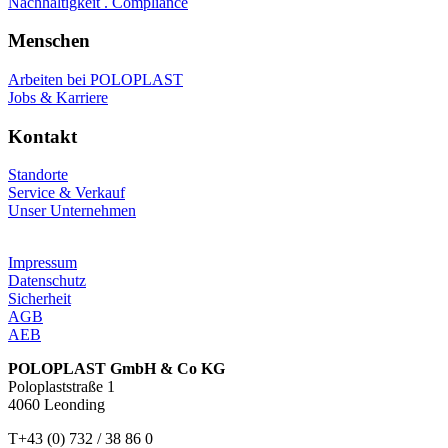
Nachhaltigkeit . Compliance
Menschen
Arbeiten bei POLOPLAST
Jobs & Karriere
Kontakt
Standorte
Service & Verkauf
Unser Unternehmen
Impressum
Datenschutz
Sicherheit
AGB
AEB
POLOPLAST GmbH & Co KG
Poloplaststraße 1
4060 Leonding
T+43 (0) 732 / 38 86 0