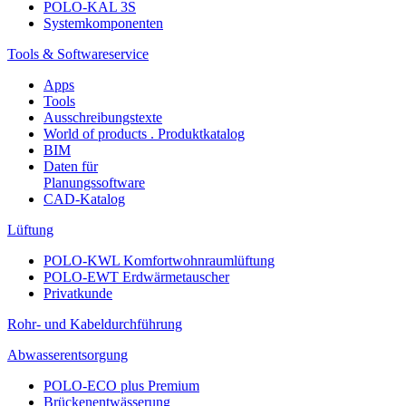
POLO-KAL 3S
Systemkomponenten
Tools & Softwareservice
Apps
Tools
Ausschreibungstexte
World of products . Produktkatalog
BIM
Daten für
Planungssoftware
CAD-Katalog
Lüftung
POLO-KWL Komfortwohnraumlüftung
POLO-EWT Erdwärmetauscher
Privatkunde
Rohr- und Kabeldurchführung
Abwasserentsorgung
POLO-ECO plus Premium
Brückenentwässerung