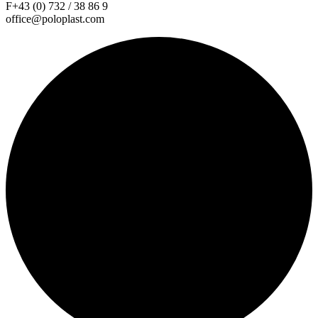
F+43 (0) 732 / 38 86 9
office@poloplast.com