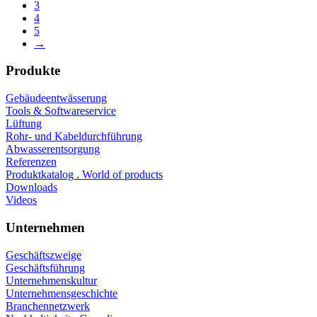
3
4
5
→
Produkte
Gebäudeentwässerung
Tools & Softwareservice
Lüftung
Rohr- und Kabeldurchführung
Abwasserentsorgung
Referenzen
Produktkatalog . World of products
Downloads
Videos
Unternehmen
Geschäftszweige
Geschäftsführung
Unternehmenskultur
Unternehmensgeschichte
Branchennetzwerk