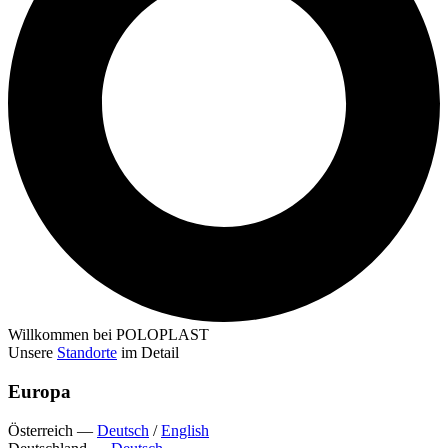
Willkommen bei POLOPLAST
Unsere
Standorte
im Detail
Europa
Österreich
—
Deutsch
/
English