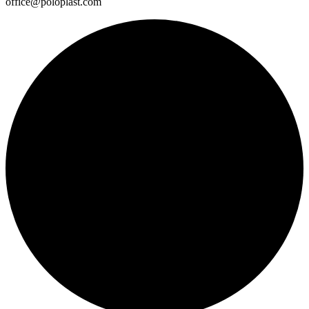
office@poloplast.com