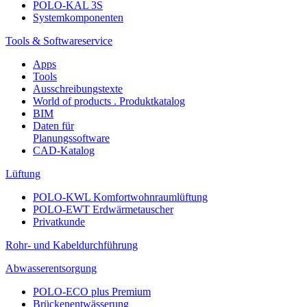
POLO-KAL 3S
Systemkomponenten
Tools & Softwareservice
Apps
Tools
Ausschreibungstexte
World of products . Produktkatalog
BIM
Daten für
Planungssoftware
CAD-Katalog
Lüftung
POLO-KWL Komfortwohnraumlüftung
POLO-EWT Erdwärmetauscher
Privatkunde
Rohr- und Kabeldurchführung
Abwasserentsorgung
POLO-ECO plus Premium
Brückenentwässerung