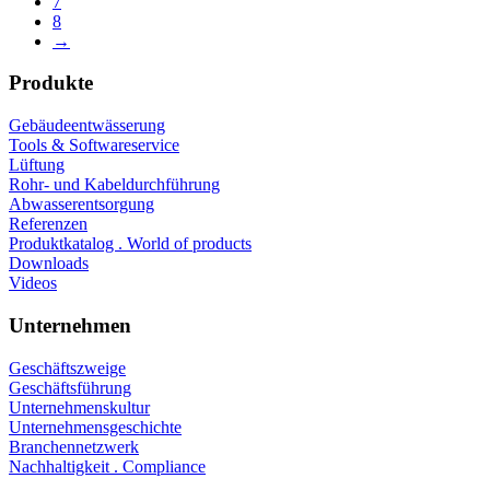
7
8
→
Produkte
Gebäudeentwässerung
Tools & Softwareservice
Lüftung
Rohr- und Kabeldurchführung
Abwasserentsorgung
Referenzen
Produktkatalog . World of products
Downloads
Videos
Unternehmen
Geschäftszweige
Geschäftsführung
Unternehmenskultur
Unternehmensgeschichte
Branchennetzwerk
Nachhaltigkeit . Compliance