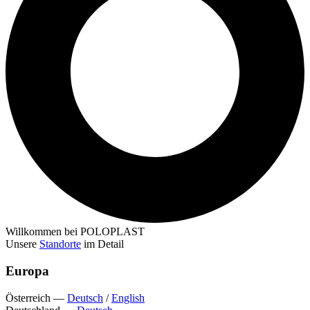
Willkommen bei POLOPLAST
Unsere
Standorte
im Detail
Europa
Österreich
—
Deutsch
/
English