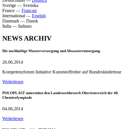
Deutschland
—
Deutsch
Sverige
—
Svenska
France
—
Français
International
—
English
Danmark
—
Dansk
Italia
—
Italiano
NEWS ARCHIV
Die nachhaltige Wasserversorgung und Abwasserentsorgung
26.06.2014
Kompetenzforum Initiative Kunststoffrohre auf Bundesländertour
Weiterlesen
POLOPLAST unterstützt den Landeswettbewerb Oberösterreich der 40.
Chemieolympiade
04.06.2014
Weiterlesen