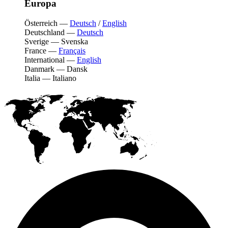
Europa
Österreich
—
Deutsch
/
English
Deutschland
—
Deutsch
Sverige
—
Svenska
France
—
Français
International
—
English
Danmark
—
Dansk
Italia
—
Italiano