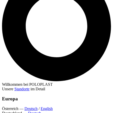
Willkommen bei POLOPLAST
Unsere
Standorte
im Detail
Europa
Österreich
—
Deutsch
/
English