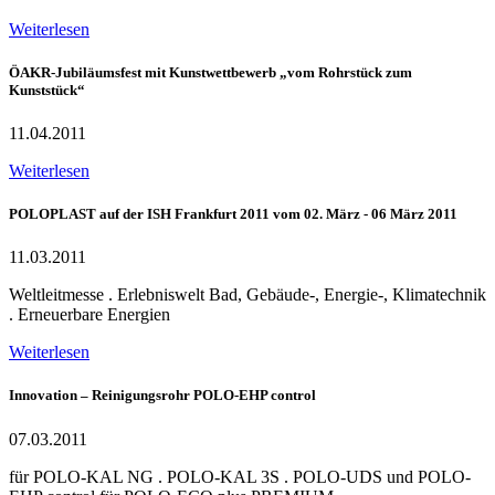
Weiterlesen
ÖAKR-Jubiläumsfest mit Kunstwettbewerb „vom Rohrstück zum
Kunststück“
11.04.2011
Weiterlesen
POLOPLAST auf der ISH Frankfurt 2011 vom 02. März - 06 März 2011
11.03.2011
Weltleitmesse . Erlebniswelt Bad, Gebäude-, Energie-, Klimatechnik
. Erneuerbare Energien
Weiterlesen
Innovation – Reinigungsrohr POLO-EHP control
07.03.2011
für POLO-KAL NG . POLO-KAL 3S . POLO-UDS und POLO-