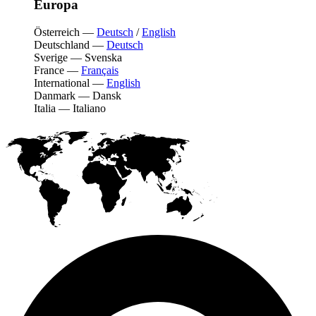
Europa
Österreich
—
Deutsch
/
English
Deutschland
—
Deutsch
Sverige
—
Svenska
France
—
Français
International
—
English
Danmark
—
Dansk
Italia
—
Italiano