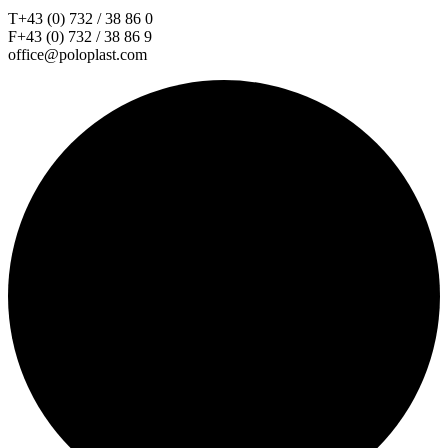
T+43 (0) 732 / 38 86 0
F+43 (0) 732 / 38 86 9
office@poloplast.com