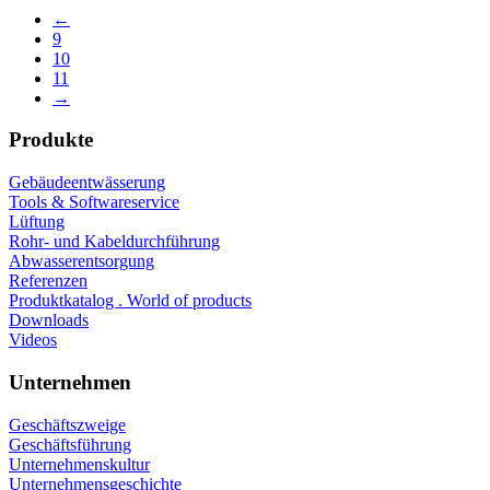
←
9
10
11
→
Produkte
Gebäudeentwässerung
Tools & Softwareservice
Lüftung
Rohr- und Kabeldurchführung
Abwasserentsorgung
Referenzen
Produktkatalog . World of products
Downloads
Videos
Unternehmen
Geschäftszweige
Geschäftsführung
Unternehmenskultur
Unternehmensgeschichte