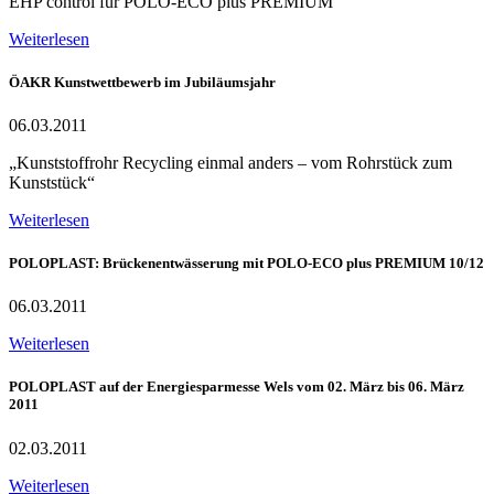
EHP control für POLO-ECO plus PREMIUM
Weiterlesen
ÖAKR Kunstwettbewerb im Jubiläumsjahr
06.03.2011
„Kunststoffrohr Recycling einmal anders – vom Rohrstück zum
Kunststück“
Weiterlesen
POLOPLAST: Brückenentwässerung mit POLO-ECO plus PREMIUM 10/12
06.03.2011
Weiterlesen
POLOPLAST auf der Energiesparmesse Wels vom 02. März bis 06. März
2011
02.03.2011
Weiterlesen