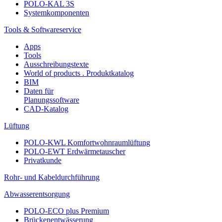
POLO-KAL 3S
Systemkomponenten
Tools & Softwareservice
Apps
Tools
Ausschreibungstexte
World of products . Produktkatalog
BIM
Daten für
Planungssoftware
CAD-Katalog
Lüftung
POLO-KWL Komfortwohnraumlüftung
POLO-EWT Erdwärmetauscher
Privatkunde
Rohr- und Kabeldurchführung
Abwasserentsorgung
POLO-ECO plus Premium
Brückenentwässerung