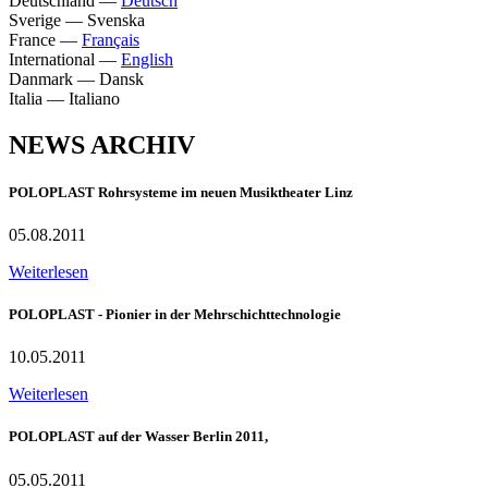
Deutschland
—
Deutsch
Sverige
—
Svenska
France
—
Français
International
—
English
Danmark
—
Dansk
Italia
—
Italiano
NEWS ARCHIV
POLOPLAST Rohrsysteme im neuen Musiktheater Linz
05.08.2011
Weiterlesen
POLOPLAST - Pionier in der Mehrschichttechnologie
10.05.2011
Weiterlesen
POLOPLAST auf der Wasser Berlin 2011,
05.05.2011