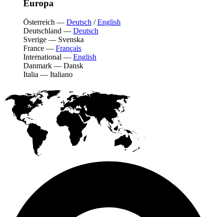
Europa
Österreich
—
Deutsch
/
English
Deutschland
—
Deutsch
Sverige
—
Svenska
France
—
Français
International
—
English
Danmark
—
Dansk
Italia
—
Italiano