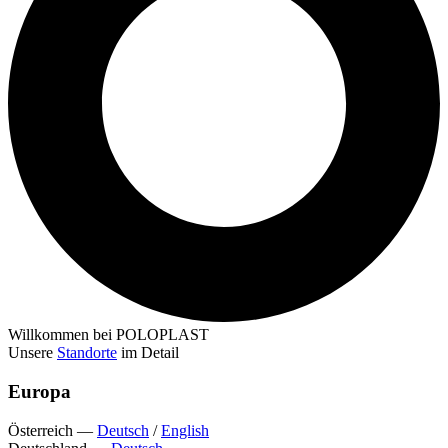
Willkommen bei POLOPLAST
Unsere
Standorte
im Detail
Europa
Österreich
—
Deutsch
/
English