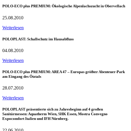
POLO-ECO plus PREMIUM: Ökologische Alpenlachszucht in Obervellach
25.08.2010
Weiterlesen
POLOPLAST: Schallschutz im Hausabfluss
04.08.2010
Weiterlesen
POLO-ECO plus PREMIUM: AREA 47 – Europas größter Abenteuer-Park
am Eingang des Ötztals
28.07.2010
Weiterlesen
POLOPLAST präsentierte sich zu Jahresbeginn auf 4 großen
Sanitärmessen: Aquatherm Wien, SHK Essen, Mostra Convegno
Expocomfort Italien und IFH Nürnberg.
22.06.2010