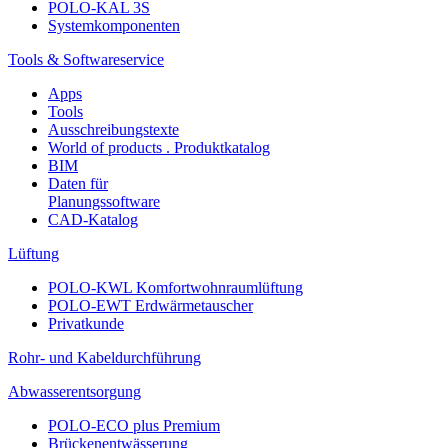
POLO-KAL 3S
Systemkomponenten
Tools & Softwareservice
Apps
Tools
Ausschreibungstexte
World of products . Produktkatalog
BIM
Daten für
Planungssoftware
CAD-Katalog
Lüftung
POLO-KWL Komfortwohnraumlüftung
POLO-EWT Erdwärmetauscher
Privatkunde
Rohr- und Kabeldurchführung
Abwasserentsorgung
POLO-ECO plus Premium
Brückenentwässerung