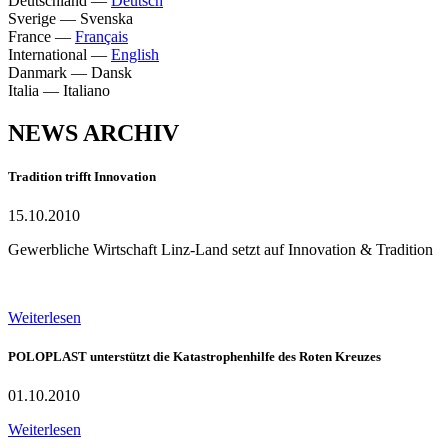
Deutschland
—
Deutsch
Sverige
—
Svenska
France
—
Français
International
—
English
Danmark
—
Dansk
Italia
—
Italiano
NEWS ARCHIV
Tradition trifft Innovation
15.10.2010
Gewerbliche Wirtschaft Linz-Land setzt auf Innovation & Tradition
Weiterlesen
POLOPLAST unterstützt die Katastrophenhilfe des Roten Kreuzes
01.10.2010
Weiterlesen