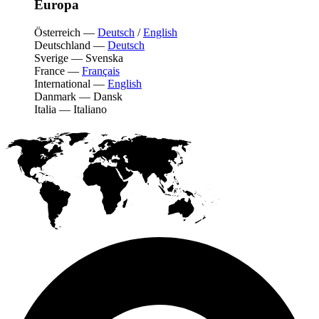
Europa
Österreich
—
Deutsch
/
English
Deutschland
—
Deutsch
Sverige
—
Svenska
France
—
Français
International
—
English
Danmark
—
Dansk
Italia
—
Italiano