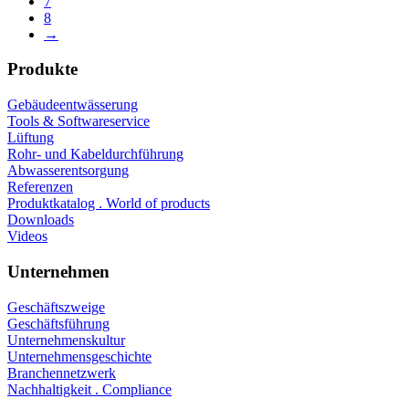
7
8
→
Produkte
Gebäudeentwässerung
Tools & Softwareservice
Lüftung
Rohr- und Kabeldurchführung
Abwasserentsorgung
Referenzen
Produktkatalog . World of products
Downloads
Videos
Unternehmen
Geschäftszweige
Geschäftsführung
Unternehmenskultur
Unternehmensgeschichte
Branchennetzwerk
Nachhaltigkeit . Compliance