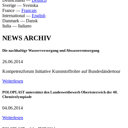
Deutschland
—
Deutsch
Sverige
—
Svenska
France
—
Français
International
—
English
Danmark
—
Dansk
Italia
—
Italiano
NEWS ARCHIV
Die nachhaltige Wasserversorgung und Abwasserentsorgung
26.06.2014
Kompetenzforum Initiative Kunststoffrohre auf Bundesländertour
Weiterlesen
POLOPLAST unterstützt den Landeswettbewerb Oberösterreich der 40.
Chemieolympiade
04.06.2014
Weiterlesen