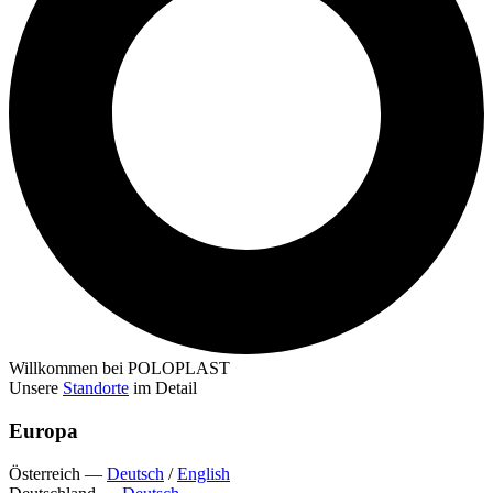
Willkommen bei POLOPLAST
Unsere
Standorte
im Detail
Europa
Österreich
—
Deutsch
/
English