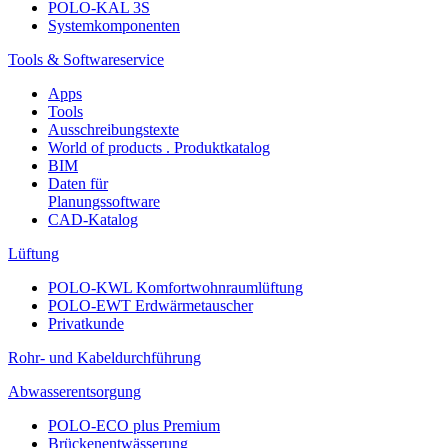
POLO-KAL 3S
Systemkomponenten
Tools & Softwareservice
Apps
Tools
Ausschreibungstexte
World of products . Produktkatalog
BIM
Daten für
Planungssoftware
CAD-Katalog
Lüftung
POLO-KWL Komfortwohnraumlüftung
POLO-EWT Erdwärmetauscher
Privatkunde
Rohr- und Kabeldurchführung
Abwasserentsorgung
POLO-ECO plus Premium
Brückenentwässerung