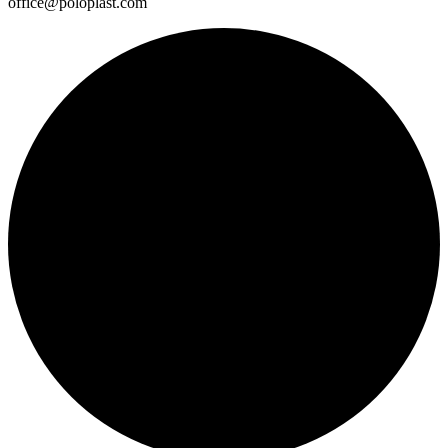
office@poloplast.com