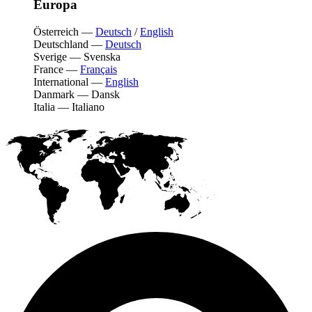
Europa
Österreich
—
Deutsch
/
English
Deutschland
—
Deutsch
Sverige
—
Svenska
France
—
Français
International
—
English
Danmark
—
Dansk
Italia
—
Italiano