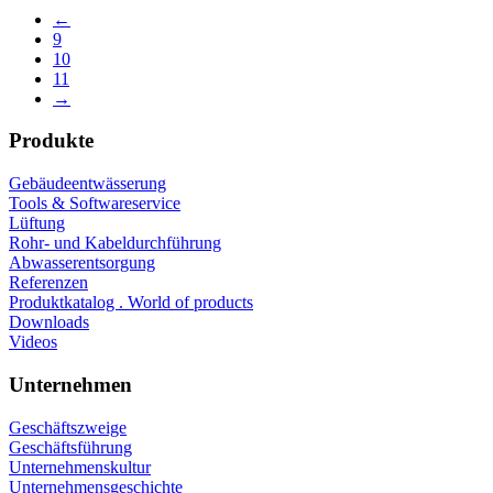
←
9
10
11
→
Produkte
Gebäudeentwässerung
Tools & Softwareservice
Lüftung
Rohr- und Kabeldurchführung
Abwasserentsorgung
Referenzen
Produktkatalog . World of products
Downloads
Videos
Unternehmen
Geschäftszweige
Geschäftsführung
Unternehmenskultur
Unternehmensgeschichte