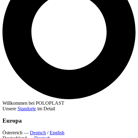
Willkommen bei POLOPLAST
Unsere
Standorte
im Detail
Europa
Österreich
—
Deutsch
/
English