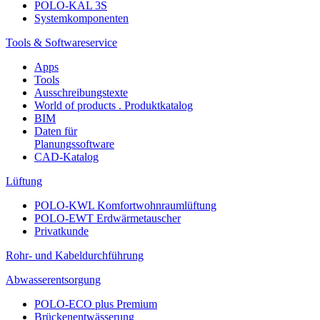
POLO-KAL 3S
Systemkomponenten
Tools & Softwareservice
Apps
Tools
Ausschreibungstexte
World of products . Produktkatalog
BIM
Daten für
Planungssoftware
CAD-Katalog
Lüftung
POLO-KWL Komfortwohnraumlüftung
POLO-EWT Erdwärmetauscher
Privatkunde
Rohr- und Kabeldurchführung
Abwasserentsorgung
POLO-ECO plus Premium
Brückenentwässerung