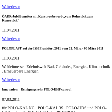
Weiterlesen
ÖAKR-Jubiläumsfest mit Kunstwettbewerb „vom Rohrstück zum
Kunststück“
11.04.2011
Weiterlesen
POLOPLAST auf der ISH Frankfurt 2011 vom 02. März - 06 März 2011
11.03.2011
Weltleitmesse . Erlebniswelt Bad, Gebäude-, Energie-, Klimatechnik
. Erneuerbare Energien
Weiterlesen
Innovation – Reinigungsrohr POLO-EHP control
07.03.2011
für POLO-KAL NG . POLO-KAL 3S . POLO-UDS und POLO-