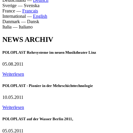
Deutschland
—
Deutsch
Sverige
—
Svenska
France
—
Français
International
—
English
Danmark
—
Dansk
Italia
—
Italiano
NEWS ARCHIV
POLOPLAST Rohrsysteme im neuen Musiktheater Linz
05.08.2011
Weiterlesen
POLOPLAST - Pionier in der Mehrschichttechnologie
10.05.2011
Weiterlesen
POLOPLAST auf der Wasser Berlin 2011,
05.05.2011