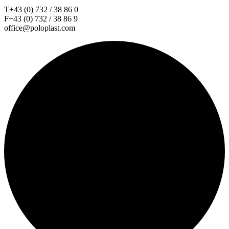
T+43 (0) 732 / 38 86 0
F+43 (0) 732 / 38 86 9
office@poloplast.com