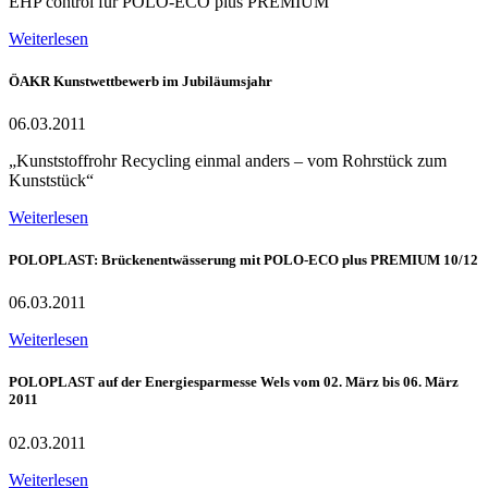
EHP control für POLO-ECO plus PREMIUM
Weiterlesen
ÖAKR Kunstwettbewerb im Jubiläumsjahr
06.03.2011
„Kunststoffrohr Recycling einmal anders – vom Rohrstück zum
Kunststück“
Weiterlesen
POLOPLAST: Brückenentwässerung mit POLO-ECO plus PREMIUM 10/12
06.03.2011
Weiterlesen
POLOPLAST auf der Energiesparmesse Wels vom 02. März bis 06. März
2011
02.03.2011
Weiterlesen