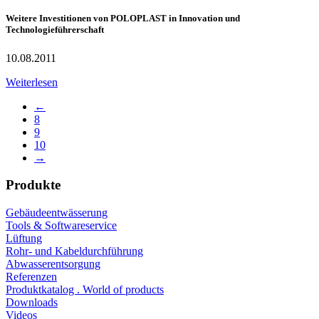
Weitere Investitionen von POLOPLAST in Innovation und
Technologieführerschaft
10.08.2011
Weiterlesen
←
8
9
10
→
Produkte
Gebäudeentwässerung
Tools & Softwareservice
Lüftung
Rohr- und Kabeldurchführung
Abwasserentsorgung
Referenzen
Produktkatalog . World of products
Downloads
Videos