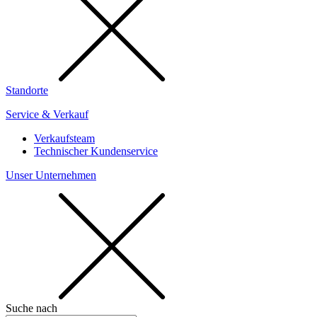
Standorte
Service & Verkauf
Verkaufsteam
Technischer Kundenservice
Unser Unternehmen
Suche nach