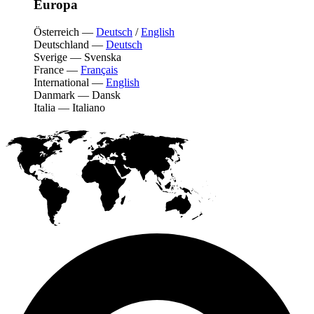
Europa
Österreich
—
Deutsch
/
English
Deutschland
—
Deutsch
Sverige
—
Svenska
France
—
Français
International
—
English
Danmark
—
Dansk
Italia
—
Italiano