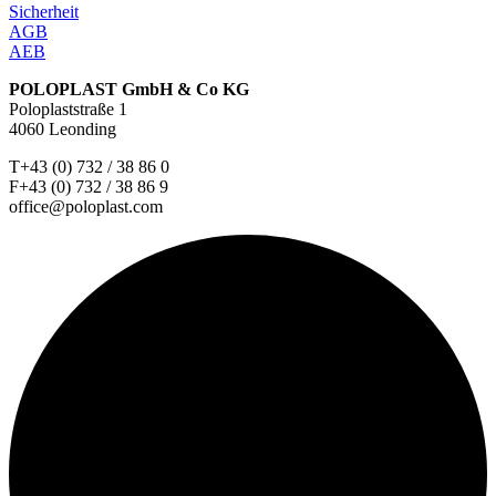
Sicherheit
AGB
AEB
POLOPLAST GmbH & Co KG
Poloplaststraße 1
4060 Leonding
T+43 (0) 732 / 38 86 0
F+43 (0) 732 / 38 86 9
office@poloplast.com