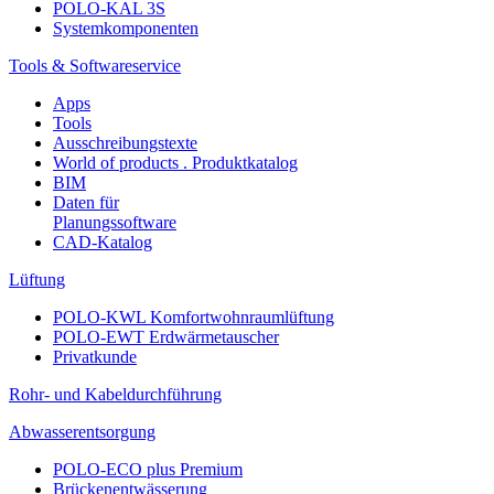
POLO-KAL 3S
Systemkomponenten
Tools & Softwareservice
Apps
Tools
Ausschreibungstexte
World of products . Produktkatalog
BIM
Daten für
Planungssoftware
CAD-Katalog
Lüftung
POLO-KWL Komfortwohnraumlüftung
POLO-EWT Erdwärmetauscher
Privatkunde
Rohr- und Kabeldurchführung
Abwasserentsorgung
POLO-ECO plus Premium
Brückenentwässerung