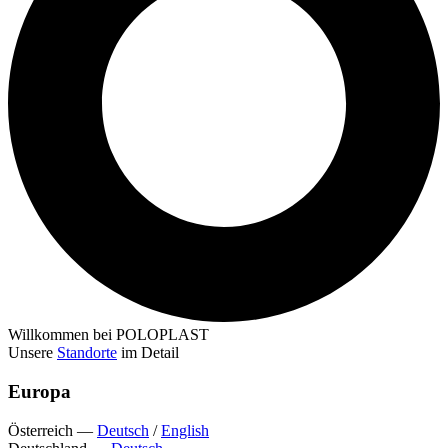
Willkommen bei POLOPLAST
Unsere
Standorte
im Detail
Europa
Österreich
—
Deutsch
/
English