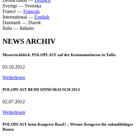
Deutschland
—
Deutsch
Sverige
—
Svenska
France
—
Français
International
—
English
Danmark
—
Dansk
Italia
—
Italiano
NEWS ARCHIV
Messerückblick: POLOPLAST auf der Kommunalmesse in Tulln
03.10.2012
Weiterlesen
POLOPLAST BEIM SINNESRAUSCH 2012
02.07.2012
Weiterlesen
POLOPLAST beim Kongress BauZ! – Wiener Kongress für zukunftfähiges
Bauen