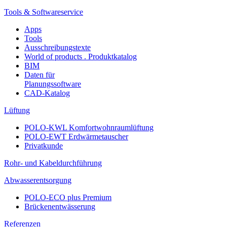
Tools & Softwareservice
Apps
Tools
Ausschreibungstexte
World of products . Produktkatalog
BIM
Daten für
Planungssoftware
CAD-Katalog
Lüftung
POLO-KWL Komfortwohnraumlüftung
POLO-EWT Erdwärmetauscher
Privatkunde
Rohr- und Kabeldurchführung
Abwasserentsorgung
POLO-ECO plus Premium
Brückenentwässerung
Referenzen