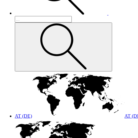
AT (DE)
AT (D