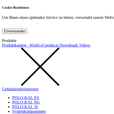
Cookie-Richtlinien
Um Ihnen einen optimalen Service zu bieten, verwendet unsere Websit
Datenschutzerklärung
.
Einverstanden
Produkte
Produktkatalog . World of products
Downloads
Videos
Gebäudeentwässerung
POLO-KAL XS
POLO-KAL NG
POLO-KAL 3S
Systemkomponenten