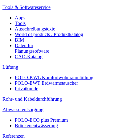
Tools & Softwareservice
Apps
Tools
Ausschreibungstexte
World of products . Produktkatalog
BIM
Daten für
Planungssoftware
CAD-Katalog
Lüftung
POLO-KWL Komfortwohnraumlüftung
POLO-EWT Erdwärmetauscher
Privatkunde
Rohr- und Kabeldurchführung
Abwasserentsorgung
POLO-ECO plus Premium
Brückenentwässerung
Referenzen