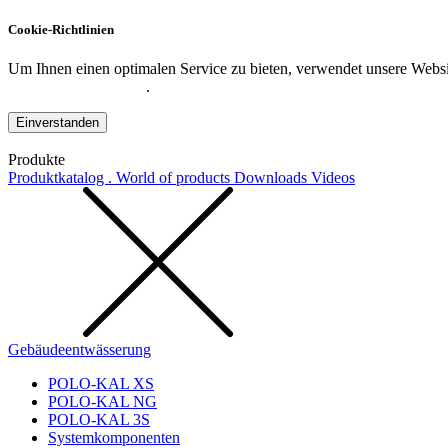
Cookie-Richtlinien
Um Ihnen einen optimalen Service zu bieten, verwendet unsere Websit
Datenschutzerklärung
.
Einverstanden
Produkte
Produktkatalog . World of products
Downloads
Videos
Gebäudeentwässerung
POLO-KAL XS
POLO-KAL NG
POLO-KAL 3S
Systemkomponenten