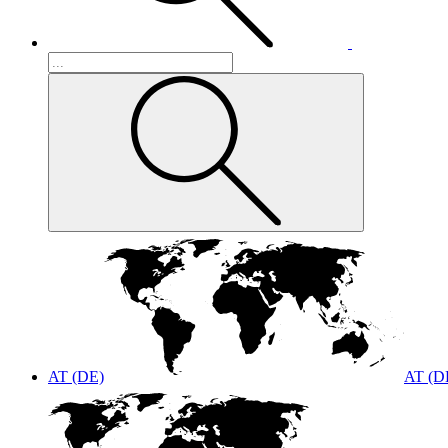
AT (DE)
AT (D