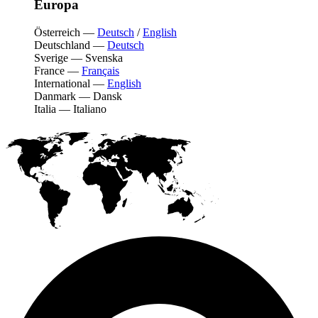
Europa
Österreich
—
Deutsch
/
English
Deutschland
—
Deutsch
Sverige
—
Svenska
France
—
Français
International
—
English
Danmark
—
Dansk
Italia
—
Italiano