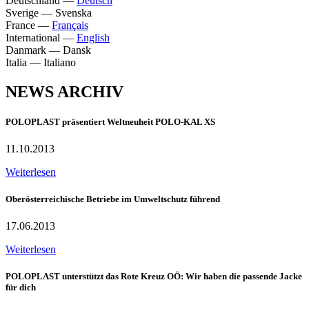
Deutschland
—
Deutsch
Sverige
—
Svenska
France
—
Français
International
—
English
Danmark
—
Dansk
Italia
—
Italiano
NEWS ARCHIV
POLOPLAST präsentiert Weltneuheit POLO-KAL XS
11.10.2013
Weiterlesen
Oberösterreichische Betriebe im Umweltschutz führend
17.06.2013
Weiterlesen
POLOPLAST unterstützt das Rote Kreuz OÖ: Wir haben die passende Jacke
für dich