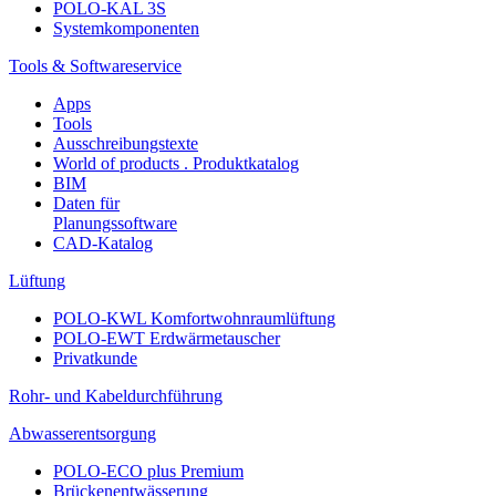
POLO-KAL 3S
Systemkomponenten
Tools & Softwareservice
Apps
Tools
Ausschreibungstexte
World of products . Produktkatalog
BIM
Daten für
Planungssoftware
CAD-Katalog
Lüftung
POLO-KWL Komfortwohnraumlüftung
POLO-EWT Erdwärmetauscher
Privatkunde
Rohr- und Kabeldurchführung
Abwasserentsorgung
POLO-ECO plus Premium
Brückenentwässerung