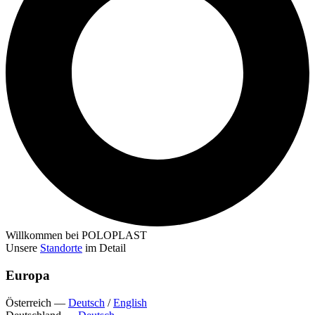
Willkommen bei POLOPLAST
Unsere
Standorte
im Detail
Europa
Österreich
—
Deutsch
/
English