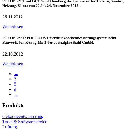
POLOPLAST auf GET Nord Hamburg die Fachmesse für Elektro, Sanitär,
Heizung, Klima von 22. bis 24. November 2012.
26.11.2012
Weiterlesen
POLOPLAST: POLO-UDS Unterdruckdachentwässerungssystem beim
Bauvorhaben Kontiglühe 2 der voestalpine Stahl GmbH.
22.10.2012
Weiterlesen
←
7
8
9
→
Produkte
Gebäudeentwässerung
Tools & Softwareservice
Lüftung