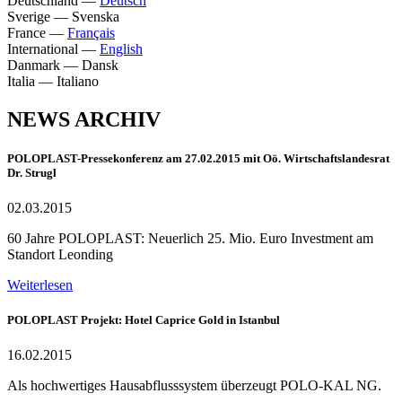
Deutschland
—
Deutsch
Sverige
—
Svenska
France
—
Français
International
—
English
Danmark
—
Dansk
Italia
—
Italiano
NEWS ARCHIV
POLOPLAST-Pressekonferenz am 27.02.2015 mit Oö. Wirtschaftslandesrat
Dr. Strugl
02.03.2015
60 Jahre POLOPLAST: Neuerlich 25. Mio. Euro Investment am
Standort Leonding
Weiterlesen
POLOPLAST Projekt: Hotel Caprice Gold in Istanbul
16.02.2015
Als hochwertiges Hausabflusssystem überzeugt POLO-KAL NG.