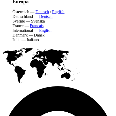
Europa
Österreich
—
Deutsch
/
English
Deutschland
—
Deutsch
Sverige
—
Svenska
France
—
Français
International
—
English
Danmark
—
Dansk
Italia
—
Italiano