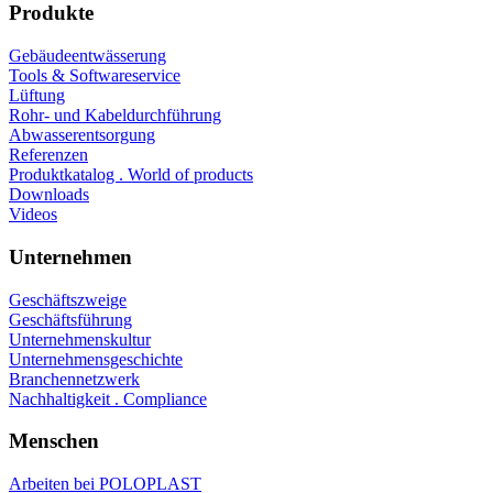
Produkte
Gebäudeentwässerung
Tools & Softwareservice
Lüftung
Rohr- und Kabeldurchführung
Abwasserentsorgung
Referenzen
Produktkatalog . World of products
Downloads
Videos
Unternehmen
Geschäftszweige
Geschäftsführung
Unternehmenskultur
Unternehmensgeschichte
Branchennetzwerk
Nachhaltigkeit . Compliance
Menschen
Arbeiten bei POLOPLAST