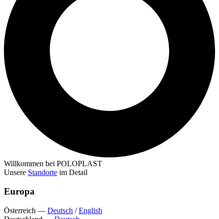
Willkommen bei POLOPLAST
Unsere
Standorte
im Detail
Europa
Österreich
—
Deutsch
/
English