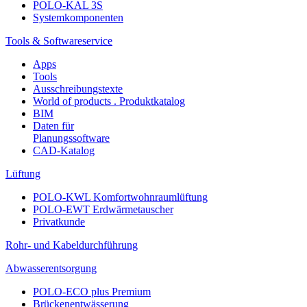
POLO-KAL 3S
Systemkomponenten
Tools & Softwareservice
Apps
Tools
Ausschreibungstexte
World of products . Produktkatalog
BIM
Daten für
Planungssoftware
CAD-Katalog
Lüftung
POLO-KWL Komfortwohnraumlüftung
POLO-EWT Erdwärmetauscher
Privatkunde
Rohr- und Kabeldurchführung
Abwasserentsorgung
POLO-ECO plus Premium
Brückenentwässerung