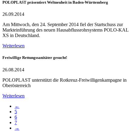
POLOPLAST präsentiert Weltneuheit in Baden-Württemberg
26.09.2014
Am Mittwoch, den 24. September 2014 fiel der Startschuss zur
Markteinführung des neuen Hausabflussrohrsystems POLO-KAL
XS in Deutschland.
Weiterlesen
Freiwillige Rettungssanitäter gesucht!
26.08.2014
POLOPLAST unterstützt die Rotkreuz-Freiwilligenkampagne in
Oberösterreich
Weiterlesen
←
5
6
7
→