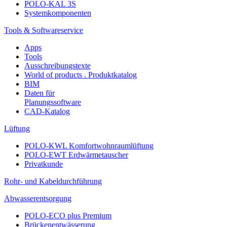
POLO-KAL 3S
Systemkomponenten
Tools & Softwareservice
Apps
Tools
Ausschreibungstexte
World of products . Produktkatalog
BIM
Daten für
Planungssoftware
CAD-Katalog
Lüftung
POLO-KWL Komfortwohnraumlüftung
POLO-EWT Erdwärmetauscher
Privatkunde
Rohr- und Kabeldurchführung
Abwasserentsorgung
POLO-ECO plus Premium
Brückenentwässerung