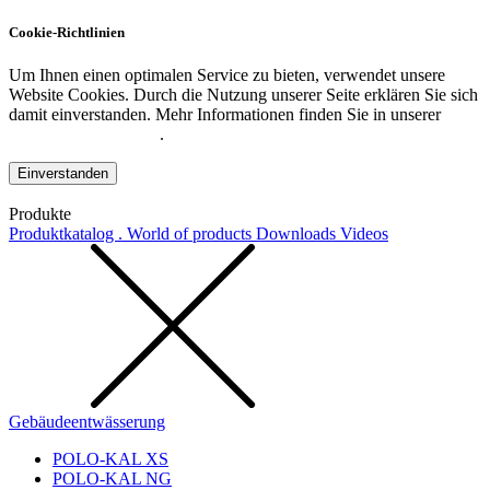
Cookie-Richtlinien
Um Ihnen einen optimalen Service zu bieten, verwendet unsere
Website Cookies. Durch die Nutzung unserer Seite erklären Sie sich
damit einverstanden. Mehr Informationen finden Sie in unserer
Datenschutzerklärung
.
Einverstanden
Produkte
Produktkatalog . World of products
Downloads
Videos
Gebäudeentwässerung
POLO-KAL XS
POLO-KAL NG