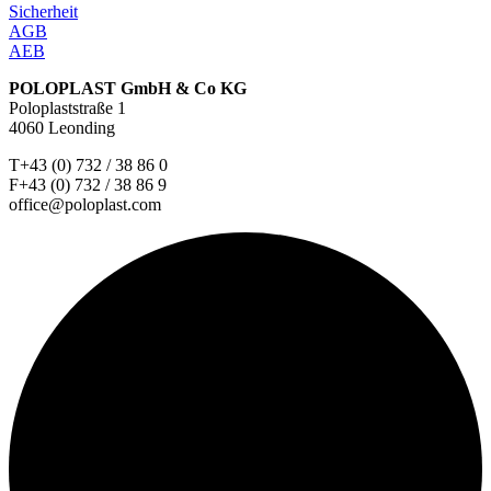
Sicherheit
AGB
AEB
POLOPLAST GmbH & Co KG
Poloplaststraße 1
4060 Leonding
T+43 (0) 732 / 38 86 0
F+43 (0) 732 / 38 86 9
office@poloplast.com