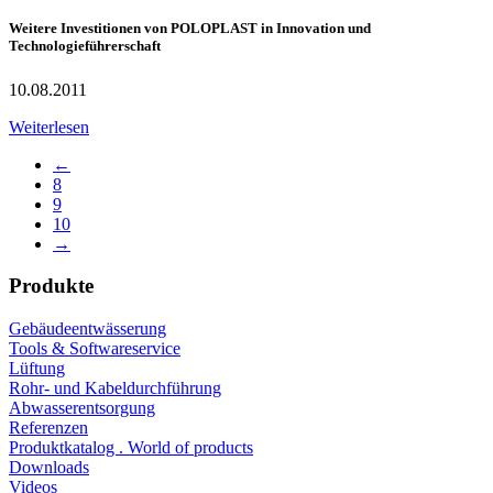
Weitere Investitionen von POLOPLAST in Innovation und
Technologieführerschaft
10.08.2011
Weiterlesen
←
8
9
10
→
Produkte
Gebäudeentwässerung
Tools & Softwareservice
Lüftung
Rohr- und Kabeldurchführung
Abwasserentsorgung
Referenzen
Produktkatalog . World of products
Downloads
Videos