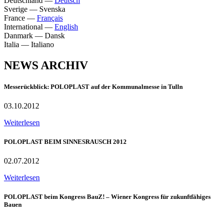
Deutschland
—
Deutsch
Sverige
—
Svenska
France
—
Français
International
—
English
Danmark
—
Dansk
Italia
—
Italiano
NEWS ARCHIV
Messerückblick: POLOPLAST auf der Kommunalmesse in Tulln
03.10.2012
Weiterlesen
POLOPLAST BEIM SINNESRAUSCH 2012
02.07.2012
Weiterlesen
POLOPLAST beim Kongress BauZ! – Wiener Kongress für zukunftfähiges
Bauen