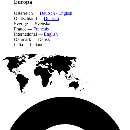
Europa
Österreich
—
Deutsch
/
English
Deutschland
—
Deutsch
Sverige
—
Svenska
France
—
Français
International
—
English
Danmark
—
Dansk
Italia
—
Italiano