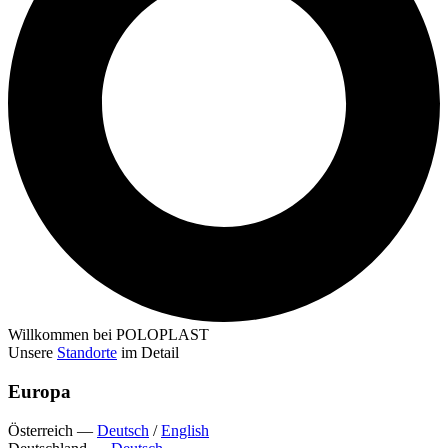
Willkommen bei POLOPLAST
Unsere
Standorte
im Detail
Europa
Österreich
—
Deutsch
/
English