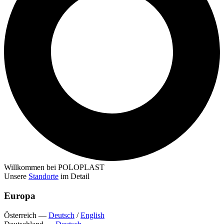
Willkommen bei POLOPLAST
Unsere
Standorte
im Detail
Europa
Österreich
—
Deutsch
/
English