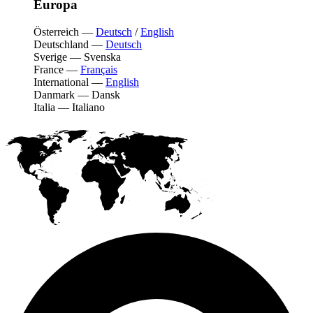
Europa
Österreich
—
Deutsch
/
English
Deutschland
—
Deutsch
Sverige
—
Svenska
France
—
Français
International
—
English
Danmark
—
Dansk
Italia
—
Italiano