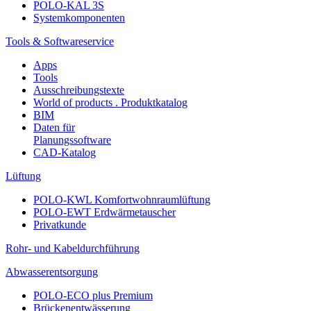
POLO-KAL 3S
Systemkomponenten
Tools & Softwareservice
Apps
Tools
Ausschreibungstexte
World of products . Produktkatalog
BIM
Daten für
Planungssoftware
CAD-Katalog
Lüftung
POLO-KWL Komfortwohnraumlüftung
POLO-EWT Erdwärmetauscher
Privatkunde
Rohr- und Kabeldurchführung
Abwasserentsorgung
POLO-ECO plus Premium
Brückenentwässerung