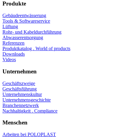
Produkte
Gebäudeentwässerung
Tools & Softwareservice
Lüftung
Rohr- und Kabeldurchführung
Abwasserentsorgung
Referenzen
Produktkatalog . World of products
Downloads
Videos
Unternehmen
Geschäftszweige
Geschäftsführung
Unternehmenskultur
Unternehmensgeschichte
Branchennetzwerk
Nachhaltigkeit . Compliance
Menschen
Arbeiten bei POLOPLAST