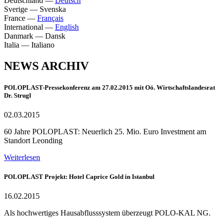
Deutschland
—
Deutsch
Sverige
—
Svenska
France
—
Français
International
—
English
Danmark
—
Dansk
Italia
—
Italiano
NEWS ARCHIV
POLOPLAST-Pressekonferenz am 27.02.2015 mit Oö. Wirtschaftslandesrat
Dr. Strugl
02.03.2015
60 Jahre POLOPLAST: Neuerlich 25. Mio. Euro Investment am
Standort Leonding
Weiterlesen
POLOPLAST Projekt: Hotel Caprice Gold in Istanbul
16.02.2015
Als hochwertiges Hausabflusssystem überzeugt POLO-KAL NG.