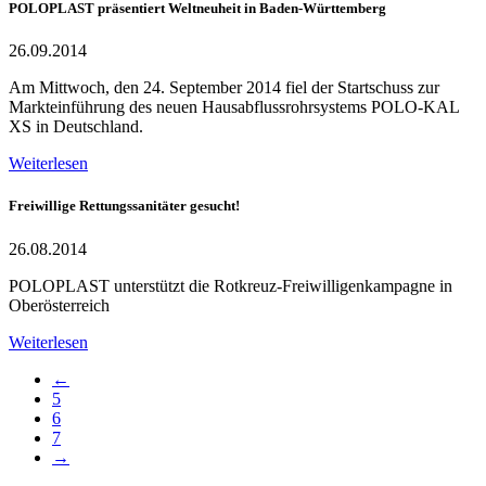
POLOPLAST präsentiert Weltneuheit in Baden-Württemberg
26.09.2014
Am Mittwoch, den 24. September 2014 fiel der Startschuss zur
Markteinführung des neuen Hausabflussrohrsystems POLO-KAL
XS in Deutschland.
Weiterlesen
Freiwillige Rettungssanitäter gesucht!
26.08.2014
POLOPLAST unterstützt die Rotkreuz-Freiwilligenkampagne in
Oberösterreich
Weiterlesen
←
5
6
7
→