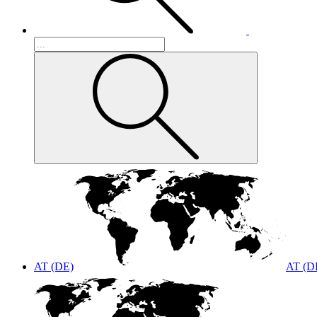
AT (DE)
AT (D