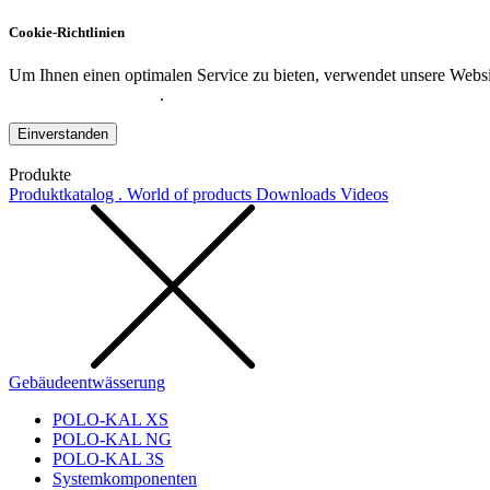
Cookie-Richtlinien
Um Ihnen einen optimalen Service zu bieten, verwendet unsere Websit
Datenschutzerklärung
.
Einverstanden
Produkte
Produktkatalog . World of products
Downloads
Videos
Gebäudeentwässerung
POLO-KAL XS
POLO-KAL NG
POLO-KAL 3S
Systemkomponenten