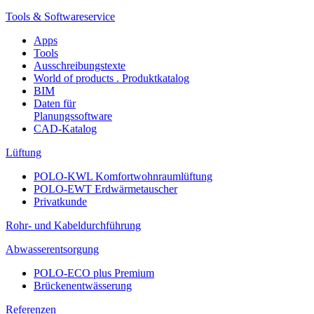
Tools & Softwareservice
Apps
Tools
Ausschreibungstexte
World of products . Produktkatalog
BIM
Daten für
Planungssoftware
CAD-Katalog
Lüftung
POLO-KWL Komfortwohnraumlüftung
POLO-EWT Erdwärmetauscher
Privatkunde
Rohr- und Kabeldurchführung
Abwasserentsorgung
POLO-ECO plus Premium
Brückenentwässerung
Referenzen