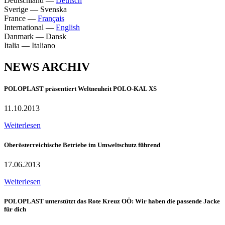
Deutschland
—
Deutsch
Sverige
—
Svenska
France
—
Français
International
—
English
Danmark
—
Dansk
Italia
—
Italiano
NEWS ARCHIV
POLOPLAST präsentiert Weltneuheit POLO-KAL XS
11.10.2013
Weiterlesen
Oberösterreichische Betriebe im Umweltschutz führend
17.06.2013
Weiterlesen
POLOPLAST unterstützt das Rote Kreuz OÖ: Wir haben die passende Jacke
für dich