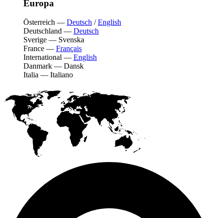
Europa
Österreich
—
Deutsch
/
English
Deutschland
—
Deutsch
Sverige
—
Svenska
France
—
Français
International
—
English
Danmark
—
Dansk
Italia
—
Italiano