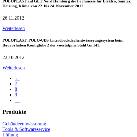
POLOPLAST auf GET Nord Hamburg die Fachmesse für Elektro, Sanitär,
Heizung, Klima von 22. bis 24. November 2012.
26.11.2012
Weiterlesen
POLOPLAST: POLO-UDS Unterdruckdachentwässerungssystem beim
Bauvorhaben Kontiglühe 2 der voestalpine Stahl GmbH.
22.10.2012
Weiterlesen
←
7
8
9
→
Produkte
Gebäudeentwässerung
Tools & Softwareservice
Lüftung