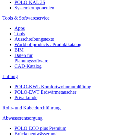
POLO-KAL 3S
Systemkomponenten
Tools & Softwareservice
Apps
Tools
Ausschreibungstexte
World of products . Produktkatalog
BIM
Daten für
Planungssoftware
CAD-Katalog
Lüftung
POLO-KWL Komfortwohnraumlüftung
POLO-EWT Erdwärmetauscher
Privatkunde
Rohr- und Kabeldurchführung
Abwasserentsorgung
POLO-ECO plus Premium
Brückenentwässerung