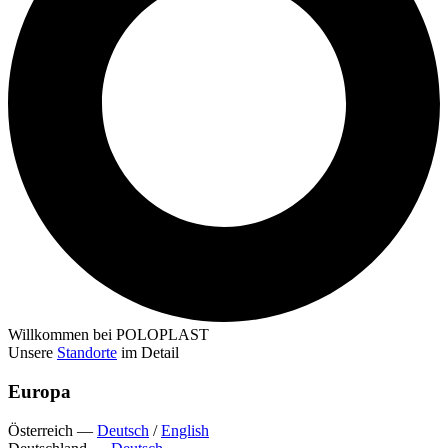
Willkommen bei POLOPLAST
Unsere
Standorte
im Detail
Europa
Österreich
—
Deutsch
/
English