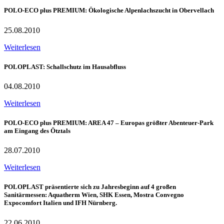
POLO-ECO plus PREMIUM: Ökologische Alpenlachszucht in Obervellach
25.08.2010
Weiterlesen
POLOPLAST: Schallschutz im Hausabfluss
04.08.2010
Weiterlesen
POLO-ECO plus PREMIUM: AREA 47 – Europas größter Abenteuer-Park
am Eingang des Ötztals
28.07.2010
Weiterlesen
POLOPLAST präsentierte sich zu Jahresbeginn auf 4 großen
Sanitärmessen: Aquatherm Wien, SHK Essen, Mostra Convegno
Expocomfort Italien und IFH Nürnberg.
22.06.2010