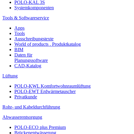
POLO-KAL 3S
Systemkomponenten
Tools & Softwareservice
Apps
Tools
Ausschreibungstexte
World of products . Produktkatalog
BIM
Daten für
Planungssoftware
CAD-Katalog
Lüftung
POLO-KWL Komfortwohnraumlüftung
POLO-EWT Erdwärmetauscher
Privatkunde
Rohr- und Kabeldurchführung
Abwasserentsorgung
POLO-ECO plus Premium
Brückenentwässerung