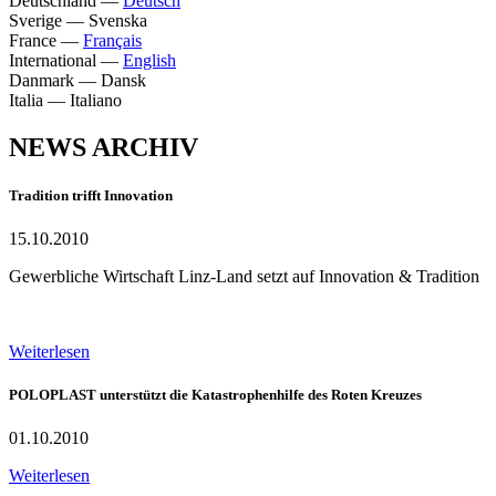
Deutschland
—
Deutsch
Sverige
—
Svenska
France
—
Français
International
—
English
Danmark
—
Dansk
Italia
—
Italiano
NEWS ARCHIV
Tradition trifft Innovation
15.10.2010
Gewerbliche Wirtschaft Linz-Land setzt auf Innovation & Tradition
Weiterlesen
POLOPLAST unterstützt die Katastrophenhilfe des Roten Kreuzes
01.10.2010
Weiterlesen