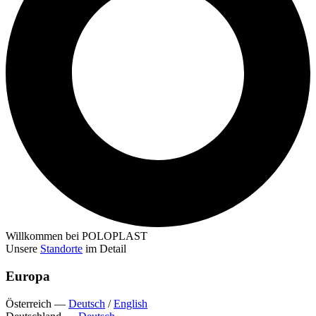
Willkommen bei POLOPLAST
Unsere
Standorte
im Detail
Europa
Österreich
—
Deutsch
/
English