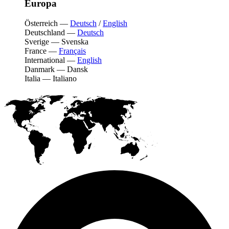
Europa
Österreich
—
Deutsch
/
English
Deutschland
—
Deutsch
Sverige
—
Svenska
France
—
Français
International
—
English
Danmark
—
Dansk
Italia
—
Italiano