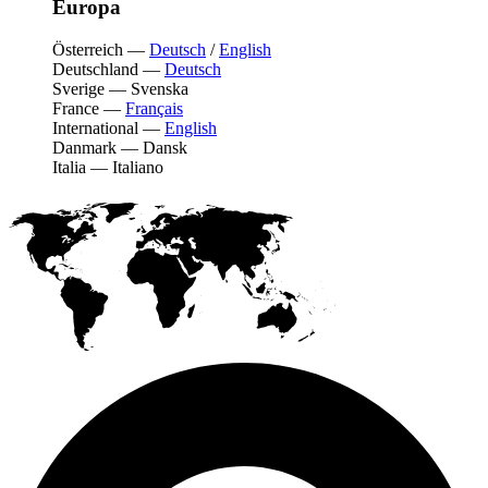
Europa
Österreich
—
Deutsch
/
English
Deutschland
—
Deutsch
Sverige
—
Svenska
France
—
Français
International
—
English
Danmark
—
Dansk
Italia
—
Italiano