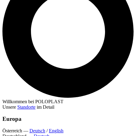
Willkommen bei POLOPLAST
Unsere
Standorte
im Detail
Europa
Österreich
—
Deutsch
/
English