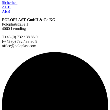
Sicherheit
AGB
AEB
POLOPLAST GmbH & Co KG
Poloplaststraße 1
4060 Leonding
T+43 (0) 732 / 38 86 0
F+43 (0) 732 / 38 86 9
office@poloplast.com