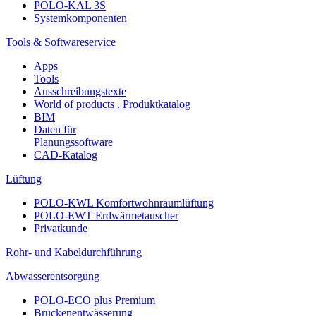
POLO-KAL 3S
Systemkomponenten
Tools & Softwareservice
Apps
Tools
Ausschreibungstexte
World of products . Produktkatalog
BIM
Daten für
Planungssoftware
CAD-Katalog
Lüftung
POLO-KWL Komfortwohnraumlüftung
POLO-EWT Erdwärmetauscher
Privatkunde
Rohr- und Kabeldurchführung
Abwasserentsorgung
POLO-ECO plus Premium
Brückenentwässerung