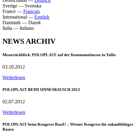
Deutschland
—
Deutsch
Sverige
—
Svenska
France
—
Français
International
—
English
Danmark
—
Dansk
Italia
—
Italiano
NEWS ARCHIV
Messerückblick: POLOPLAST auf der Kommunalmesse in Tulln
03.10.2012
Weiterlesen
POLOPLAST BEIM SINNESRAUSCH 2012
02.07.2012
Weiterlesen
POLOPLAST beim Kongress BauZ! – Wiener Kongress für zukunftfähiges
Bauen