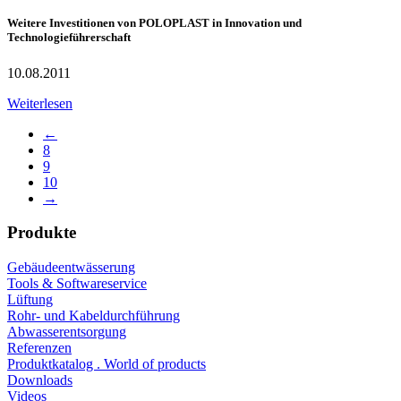
Weitere Investitionen von POLOPLAST in Innovation und
Technologieführerschaft
10.08.2011
Weiterlesen
←
8
9
10
→
Produkte
Gebäudeentwässerung
Tools & Softwareservice
Lüftung
Rohr- und Kabeldurchführung
Abwasserentsorgung
Referenzen
Produktkatalog . World of products
Downloads
Videos