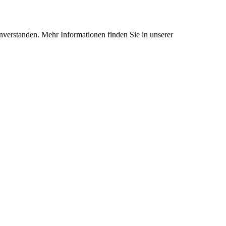
nverstanden. Mehr Informationen finden Sie in unserer