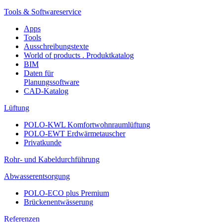
Tools & Softwareservice
Apps
Tools
Ausschreibungstexte
World of products . Produktkatalog
BIM
Daten für
Planungssoftware
CAD-Katalog
Lüftung
POLO-KWL Komfortwohnraumlüftung
POLO-EWT Erdwärmetauscher
Privatkunde
Rohr- und Kabeldurchführung
Abwasserentsorgung
POLO-ECO plus Premium
Brückenentwässerung
Referenzen