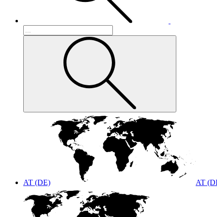
AT (DE)
AT (D