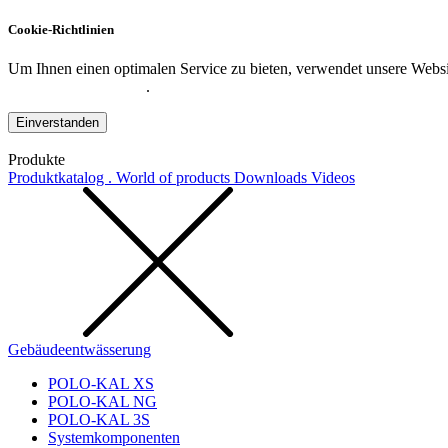
Cookie-Richtlinien
Um Ihnen einen optimalen Service zu bieten, verwendet unsere Websit
Datenschutzerklärung
.
Einverstanden
Produkte
Produktkatalog . World of products
Downloads
Videos
Gebäudeentwässerung
POLO-KAL XS
POLO-KAL NG
POLO-KAL 3S
Systemkomponenten