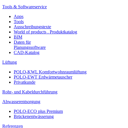
Tools & Softwareservice
Apps
Tools
Ausschreibungstexte
World of products . Produktkatalog
BIM
Daten für
Planungssoftware
CAD-Katalog
Lüftung
POLO-KWL Komfortwohnraumlüftung
POLO-EWT Erdwärmetauscher
Privatkunde
Rohr- und Kabeldurchführung
Abwasserentsorgung
POLO-ECO plus Premium
Brückenentwässerung
Referenzen