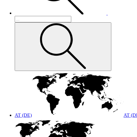
AT (DE)
AT (D