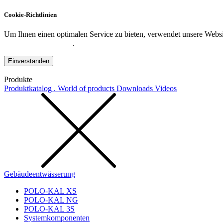
Cookie-Richtlinien
Um Ihnen einen optimalen Service zu bieten, verwendet unsere Websit
Datenschutzerklärung
.
Einverstanden
Produkte
Produktkatalog . World of products
Downloads
Videos
Gebäudeentwässerung
POLO-KAL XS
POLO-KAL NG
POLO-KAL 3S
Systemkomponenten