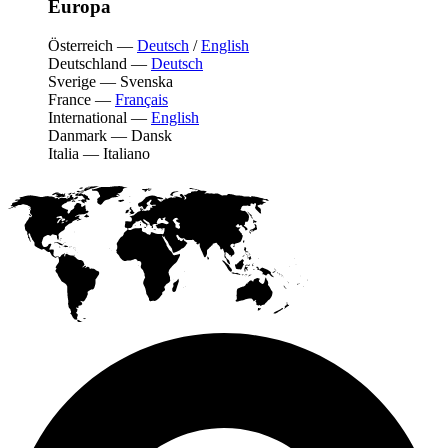
Europa
Österreich
—
Deutsch
/
English
Deutschland
—
Deutsch
Sverige
—
Svenska
France
—
Français
International
—
English
Danmark
—
Dansk
Italia
—
Italiano