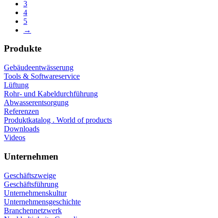
3
4
5
→
Produkte
Gebäudeentwässerung
Tools & Softwareservice
Lüftung
Rohr- und Kabeldurchführung
Abwasserentsorgung
Referenzen
Produktkatalog . World of products
Downloads
Videos
Unternehmen
Geschäftszweige
Geschäftsführung
Unternehmenskultur
Unternehmensgeschichte
Branchennetzwerk