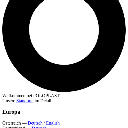
Willkommen bei POLOPLAST
Unsere
Standorte
im Detail
Europa
Österreich
—
Deutsch
/
English