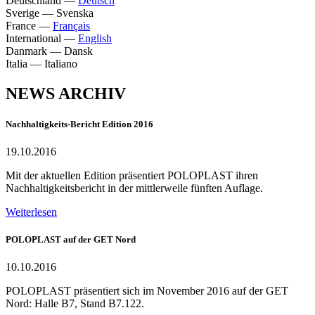
Deutschland
—
Deutsch
Sverige
—
Svenska
France
—
Français
International
—
English
Danmark
—
Dansk
Italia
—
Italiano
NEWS ARCHIV
Nachhaltigkeits-Bericht Edition 2016
19.10.2016
Mit der aktuellen Edition präsentiert POLOPLAST ihren
Nachhaltigkeitsbericht in der mittlerweile fünften Auflage.
Weiterlesen
POLOPLAST auf der GET Nord
10.10.2016
POLOPLAST präsentiert sich im November 2016 auf der GET
Nord: Halle B7, Stand B7.122.