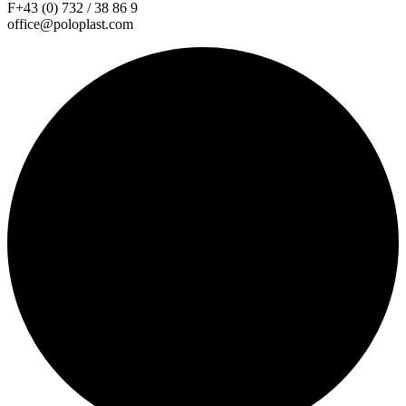
F+43 (0) 732 / 38 86 9
office@poloplast.com