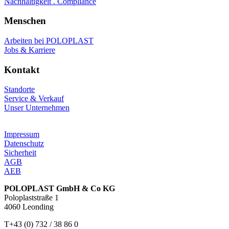
Nachhaltigkeit . Compliance
Menschen
Arbeiten bei POLOPLAST
Jobs & Karriere
Kontakt
Standorte
Service & Verkauf
Unser Unternehmen
Impressum
Datenschutz
Sicherheit
AGB
AEB
POLOPLAST GmbH & Co KG
Poloplaststraße 1
4060 Leonding
T+43 (0) 732 / 38 86 0