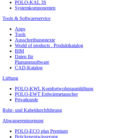
POLO-KAL 3S
Systemkomponenten
Tools & Softwareservice
Apps
Tools
Ausschreibungstexte
World of products . Produktkatalog
BIM
Daten für
Planungssoftware
CAD-Katalog
Lüftung
POLO-KWL Komfortwohnraumlüftung
POLO-EWT Erdwärmetauscher
Privatkunde
Rohr- und Kabeldurchführung
Abwasserentsorgung
POLO-ECO plus Premium
Brückenentwässerung