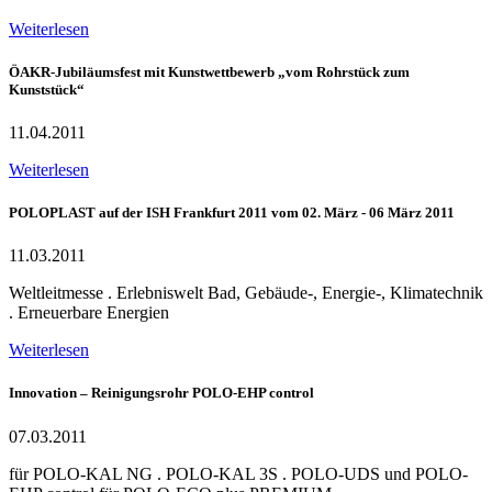
Weiterlesen
ÖAKR-Jubiläumsfest mit Kunstwettbewerb „vom Rohrstück zum
Kunststück“
11.04.2011
Weiterlesen
POLOPLAST auf der ISH Frankfurt 2011 vom 02. März - 06 März 2011
11.03.2011
Weltleitmesse . Erlebniswelt Bad, Gebäude-, Energie-, Klimatechnik
. Erneuerbare Energien
Weiterlesen
Innovation – Reinigungsrohr POLO-EHP control
07.03.2011
für POLO-KAL NG . POLO-KAL 3S . POLO-UDS und POLO-