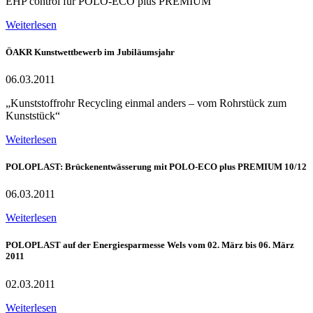
EHP control für POLO-ECO plus PREMIUM
Weiterlesen
ÖAKR Kunstwettbewerb im Jubiläumsjahr
06.03.2011
„Kunststoffrohr Recycling einmal anders – vom Rohrstück zum
Kunststück“
Weiterlesen
POLOPLAST: Brückenentwässerung mit POLO-ECO plus PREMIUM 10/12
06.03.2011
Weiterlesen
POLOPLAST auf der Energiesparmesse Wels vom 02. März bis 06. März
2011
02.03.2011
Weiterlesen