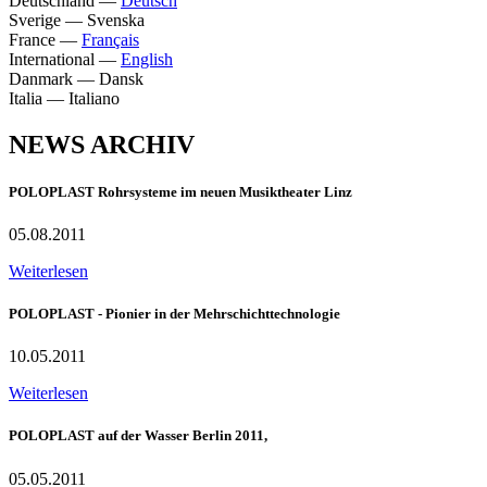
Deutschland
—
Deutsch
Sverige
—
Svenska
France
—
Français
International
—
English
Danmark
—
Dansk
Italia
—
Italiano
NEWS ARCHIV
POLOPLAST Rohrsysteme im neuen Musiktheater Linz
05.08.2011
Weiterlesen
POLOPLAST - Pionier in der Mehrschichttechnologie
10.05.2011
Weiterlesen
POLOPLAST auf der Wasser Berlin 2011,
05.05.2011