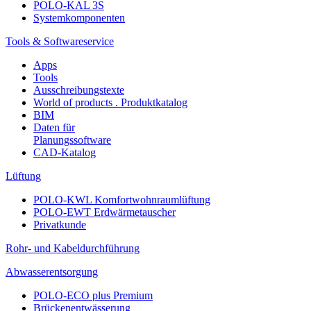
POLO-KAL 3S
Systemkomponenten
Tools & Softwareservice
Apps
Tools
Ausschreibungstexte
World of products . Produktkatalog
BIM
Daten für
Planungssoftware
CAD-Katalog
Lüftung
POLO-KWL Komfortwohnraumlüftung
POLO-EWT Erdwärmetauscher
Privatkunde
Rohr- und Kabeldurchführung
Abwasserentsorgung
POLO-ECO plus Premium
Brückenentwässerung