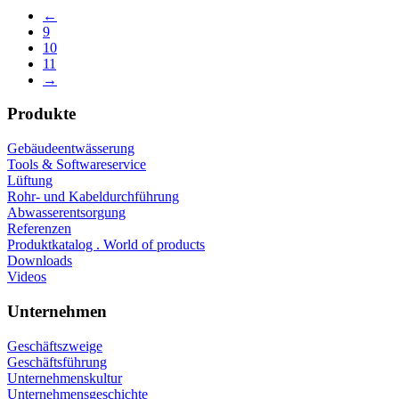
←
9
10
11
→
Produkte
Gebäudeentwässerung
Tools & Softwareservice
Lüftung
Rohr- und Kabeldurchführung
Abwasserentsorgung
Referenzen
Produktkatalog . World of products
Downloads
Videos
Unternehmen
Geschäftszweige
Geschäftsführung
Unternehmenskultur
Unternehmensgeschichte