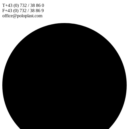
T+43 (0) 732 / 38 86 0
F+43 (0) 732 / 38 86 9
office@poloplast.com