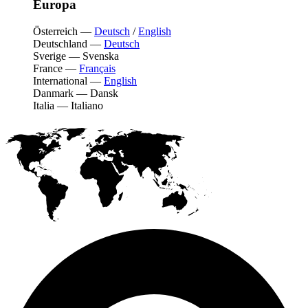
Europa
Österreich
—
Deutsch
/
English
Deutschland
—
Deutsch
Sverige
—
Svenska
France
—
Français
International
—
English
Danmark
—
Dansk
Italia
—
Italiano