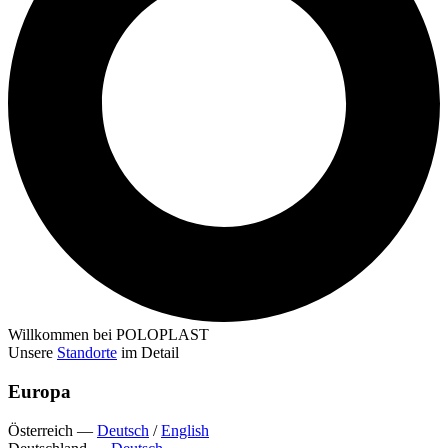
Willkommen bei POLOPLAST
Unsere
Standorte
im Detail
Europa
Österreich
—
Deutsch
/
English