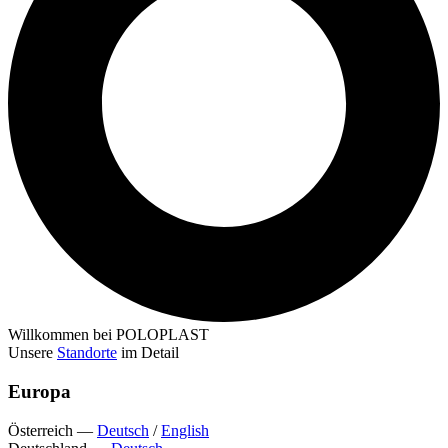
Willkommen bei POLOPLAST
Unsere
Standorte
im Detail
Europa
Österreich
—
Deutsch
/
English