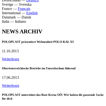
Deutschland
—
Deutsch
Sverige
—
Svenska
France
—
Français
International
—
English
Danmark
—
Dansk
Italia
—
Italiano
NEWS ARCHIV
POLOPLAST präsentiert Weltneuheit POLO-KAL XS
11.10.2013
Weiterlesen
Oberösterreichische Betriebe im Umweltschutz führend
17.06.2013
Weiterlesen
POLOPLAST unterstützt das Rote Kreuz OÖ: Wir haben die passende Jacke
für dich