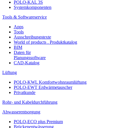
POLO-KAL 3S
Systemkomponenten
Tools & Softwareservice
Apps
Tools
Ausschreibungstexte
World of products . Produktkatalog
BIM
Daten für
Planungssoftware
CAD-Katalog
Lüftung
POLO-KWL Komfortwohnraumlüftung
POLO-EWT Erdwärmetauscher
Privatkunde
Rohr- und Kabeldurchführung
Abwasserentsorgung
POLO-ECO plus Premium
Brückenentwässerung