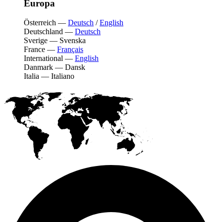
Europa
Österreich
—
Deutsch
/
English
Deutschland
—
Deutsch
Sverige
—
Svenska
France
—
Français
International
—
English
Danmark
—
Dansk
Italia
—
Italiano