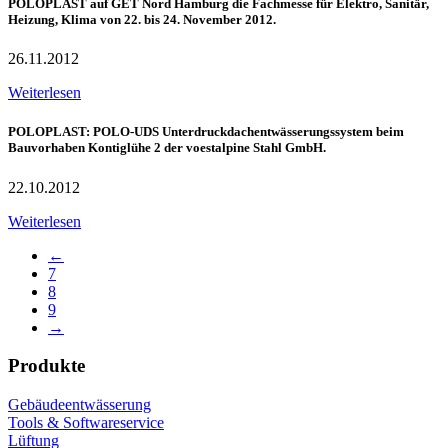
POLOPLAST auf GET Nord Hamburg die Fachmesse für Elektro, Sanitär,
Heizung, Klima von 22. bis 24. November 2012.
26.11.2012
Weiterlesen
POLOPLAST: POLO-UDS Unterdruckdachentwässerungssystem beim
Bauvorhaben Kontiglühe 2 der voestalpine Stahl GmbH.
22.10.2012
Weiterlesen
←
7
8
9
→
Produkte
Gebäudeentwässerung
Tools & Softwareservice
Lüftung