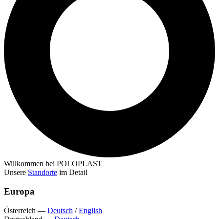
Willkommen bei POLOPLAST
Unsere
Standorte
im Detail
Europa
Österreich
—
Deutsch
/
English