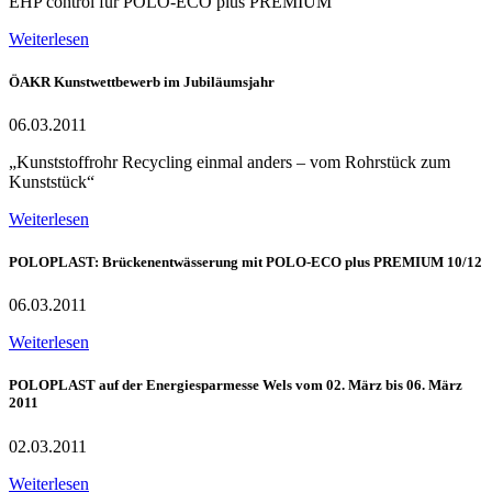
EHP control für POLO-ECO plus PREMIUM
Weiterlesen
ÖAKR Kunstwettbewerb im Jubiläumsjahr
06.03.2011
„Kunststoffrohr Recycling einmal anders – vom Rohrstück zum
Kunststück“
Weiterlesen
POLOPLAST: Brückenentwässerung mit POLO-ECO plus PREMIUM 10/12
06.03.2011
Weiterlesen
POLOPLAST auf der Energiesparmesse Wels vom 02. März bis 06. März
2011
02.03.2011
Weiterlesen