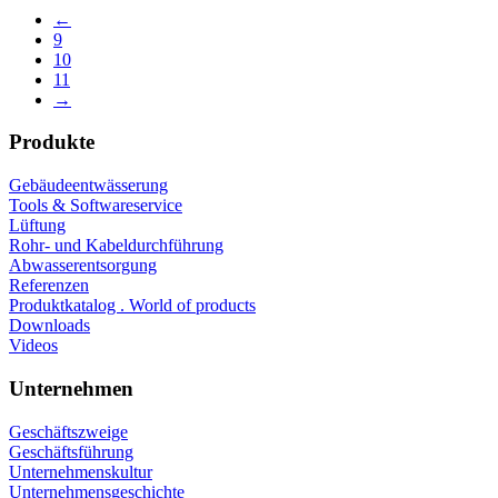
←
9
10
11
→
Produkte
Gebäudeentwässerung
Tools & Softwareservice
Lüftung
Rohr- und Kabeldurchführung
Abwasserentsorgung
Referenzen
Produktkatalog . World of products
Downloads
Videos
Unternehmen
Geschäftszweige
Geschäftsführung
Unternehmenskultur
Unternehmensgeschichte