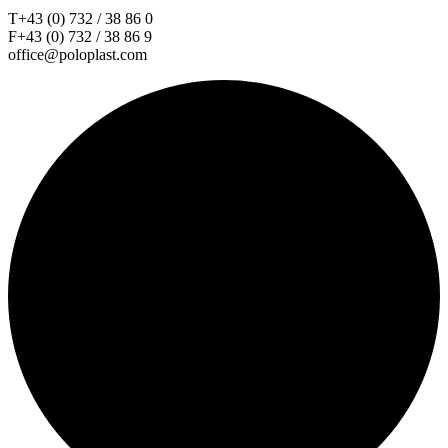
T+43 (0) 732 / 38 86 0
F+43 (0) 732 / 38 86 9
office@poloplast.com