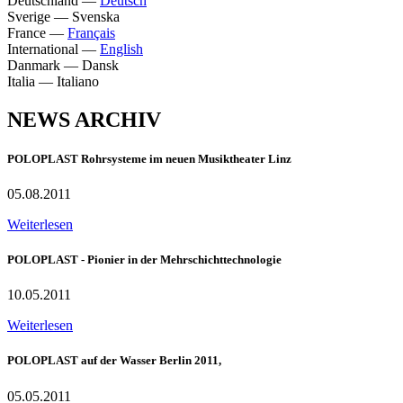
Deutschland
—
Deutsch
Sverige
—
Svenska
France
—
Français
International
—
English
Danmark
—
Dansk
Italia
—
Italiano
NEWS ARCHIV
POLOPLAST Rohrsysteme im neuen Musiktheater Linz
05.08.2011
Weiterlesen
POLOPLAST - Pionier in der Mehrschichttechnologie
10.05.2011
Weiterlesen
POLOPLAST auf der Wasser Berlin 2011,
05.05.2011