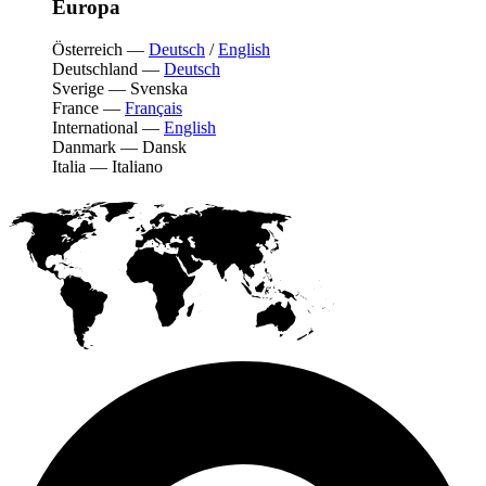
Europa
Österreich
—
Deutsch
/
English
Deutschland
—
Deutsch
Sverige
—
Svenska
France
—
Français
International
—
English
Danmark
—
Dansk
Italia
—
Italiano