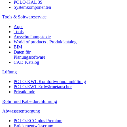
POLO-KAL 3S
Systemkomponenten
Tools & Softwareservice
Apps
Tools
Ausschreibungstexte
World of products . Produktkatalog
BIM
Daten für
Planungssoftware
CAD-Katalog
Lüftung
POLO-KWL Komfortwohnraumlüftung
POLO-EWT Erdwärmetauscher
Privatkunde
Rohr- und Kabeldurchführung
Abwasserentsorgung
POLO-ECO plus Premium
Brückenentwässerung