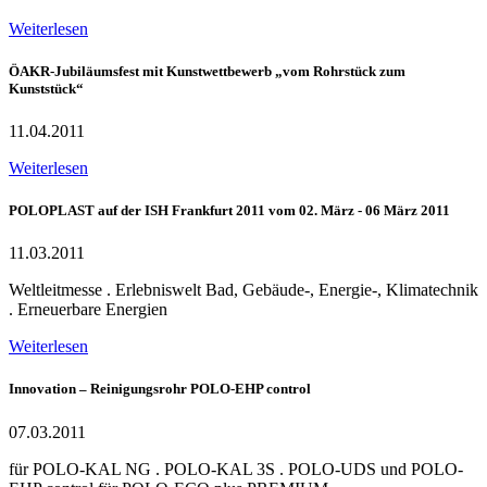
Weiterlesen
ÖAKR-Jubiläumsfest mit Kunstwettbewerb „vom Rohrstück zum
Kunststück“
11.04.2011
Weiterlesen
POLOPLAST auf der ISH Frankfurt 2011 vom 02. März - 06 März 2011
11.03.2011
Weltleitmesse . Erlebniswelt Bad, Gebäude-, Energie-, Klimatechnik
. Erneuerbare Energien
Weiterlesen
Innovation – Reinigungsrohr POLO-EHP control
07.03.2011
für POLO-KAL NG . POLO-KAL 3S . POLO-UDS und POLO-