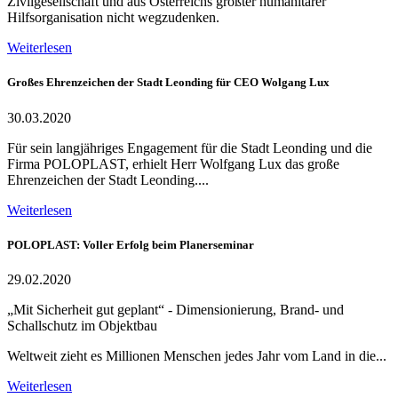
Zivilgesellschaft und aus Österreichs größter humanitärer
Hilfsorganisation nicht wegzudenken.
Weiterlesen
Großes Ehrenzeichen der Stadt Leonding für CEO Wolgang Lux
30.03.2020
Für sein langjähriges Engagement für die Stadt Leonding und die
Firma POLOPLAST, erhielt Herr Wolfgang Lux das große
Ehrenzeichen der Stadt Leonding....
Weiterlesen
POLOPLAST: Voller Erfolg beim Planerseminar
29.02.2020
„Mit Sicherheit gut geplant“ - Dimensionierung, Brand- und
Schallschutz im Objektbau
Weltweit zieht es Millionen Menschen jedes Jahr vom Land in die...
Weiterlesen