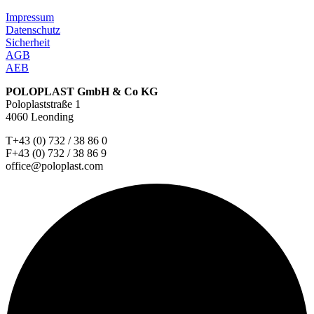
Impressum
Datenschutz
Sicherheit
AGB
AEB
POLOPLAST GmbH & Co KG
Poloplaststraße 1
4060 Leonding
T+43 (0) 732 / 38 86 0
F+43 (0) 732 / 38 86 9
office@poloplast.com