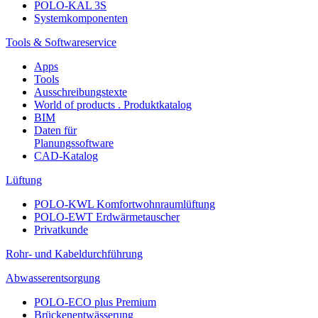
POLO-KAL 3S
Systemkomponenten
Tools & Softwareservice
Apps
Tools
Ausschreibungstexte
World of products . Produktkatalog
BIM
Daten für
Planungssoftware
CAD-Katalog
Lüftung
POLO-KWL Komfortwohnraumlüftung
POLO-EWT Erdwärmetauscher
Privatkunde
Rohr- und Kabeldurchführung
Abwasserentsorgung
POLO-ECO plus Premium
Brückenentwässerung