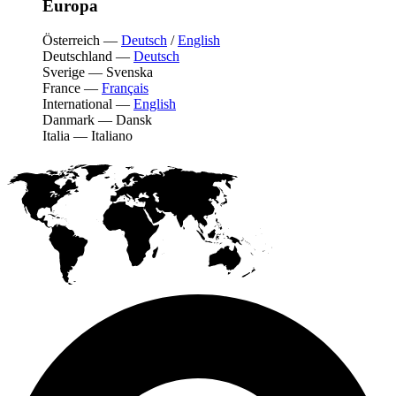
Europa
Österreich
—
Deutsch
/
English
Deutschland
—
Deutsch
Sverige
—
Svenska
France
—
Français
International
—
English
Danmark
—
Dansk
Italia
—
Italiano