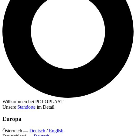
Willkommen bei POLOPLAST
Unsere
Standorte
im Detail
Europa
Österreich
—
Deutsch
/
English