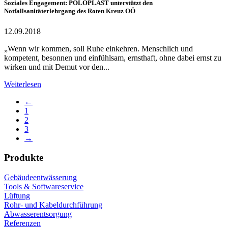
Soziales Engagement: POLOPLAST unterstützt den
Notfallsanitäterlehrgang des Roten Kreuz OÖ
12.09.2018
„Wenn wir kommen, soll Ruhe einkehren. Menschlich und
kompetent, besonnen und einfühlsam, ernsthaft, ohne dabei ernst zu
wirken und mit Demut vor den...
Weiterlesen
←
1
2
3
→
Produkte
Gebäudeentwässerung
Tools & Softwareservice
Lüftung
Rohr- und Kabeldurchführung
Abwasserentsorgung
Referenzen