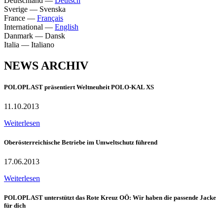
Deutschland
—
Deutsch
Sverige
—
Svenska
France
—
Français
International
—
English
Danmark
—
Dansk
Italia
—
Italiano
NEWS ARCHIV
POLOPLAST präsentiert Weltneuheit POLO-KAL XS
11.10.2013
Weiterlesen
Oberösterreichische Betriebe im Umweltschutz führend
17.06.2013
Weiterlesen
POLOPLAST unterstützt das Rote Kreuz OÖ: Wir haben die passende Jacke
für dich