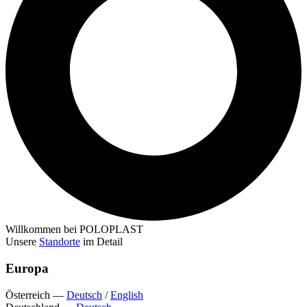
Willkommen bei POLOPLAST
Unsere
Standorte
im Detail
Europa
Österreich
—
Deutsch
/
English