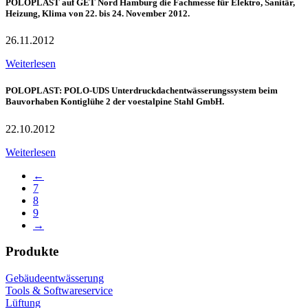
POLOPLAST auf GET Nord Hamburg die Fachmesse für Elektro, Sanitär,
Heizung, Klima von 22. bis 24. November 2012.
26.11.2012
Weiterlesen
POLOPLAST: POLO-UDS Unterdruckdachentwässerungssystem beim
Bauvorhaben Kontiglühe 2 der voestalpine Stahl GmbH.
22.10.2012
Weiterlesen
←
7
8
9
→
Produkte
Gebäudeentwässerung
Tools & Softwareservice
Lüftung