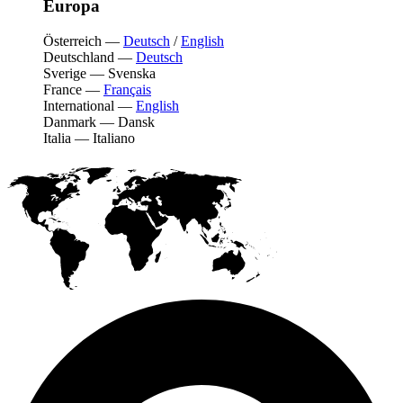
Europa
Österreich
—
Deutsch
/
English
Deutschland
—
Deutsch
Sverige
—
Svenska
France
—
Français
International
—
English
Danmark
—
Dansk
Italia
—
Italiano