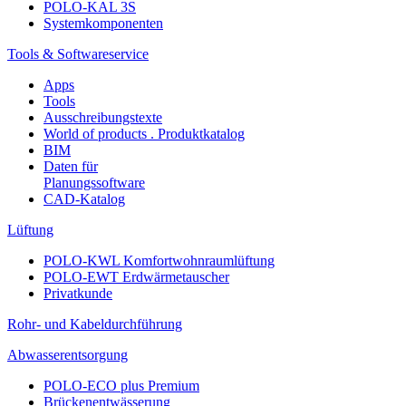
POLO-KAL 3S
Systemkomponenten
Tools & Softwareservice
Apps
Tools
Ausschreibungstexte
World of products . Produktkatalog
BIM
Daten für
Planungssoftware
CAD-Katalog
Lüftung
POLO-KWL Komfortwohnraumlüftung
POLO-EWT Erdwärmetauscher
Privatkunde
Rohr- und Kabeldurchführung
Abwasserentsorgung
POLO-ECO plus Premium
Brückenentwässerung