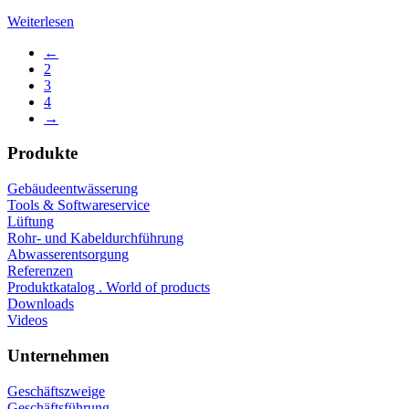
Weiterlesen
←
2
3
4
→
Produkte
Gebäudeentwässerung
Tools & Softwareservice
Lüftung
Rohr- und Kabeldurchführung
Abwasserentsorgung
Referenzen
Produktkatalog . World of products
Downloads
Videos
Unternehmen
Geschäftszweige
Geschäftsführung