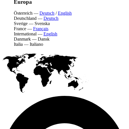
Europa
Österreich
—
Deutsch
/
English
Deutschland
—
Deutsch
Sverige
—
Svenska
France
—
Français
International
—
English
Danmark
—
Dansk
Italia
—
Italiano