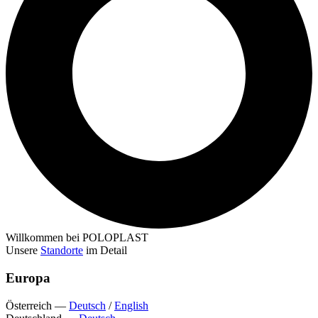
Willkommen bei POLOPLAST
Unsere
Standorte
im Detail
Europa
Österreich
—
Deutsch
/
English