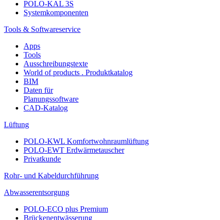
POLO-KAL 3S
Systemkomponenten
Tools & Softwareservice
Apps
Tools
Ausschreibungstexte
World of products . Produktkatalog
BIM
Daten für
Planungssoftware
CAD-Katalog
Lüftung
POLO-KWL Komfortwohnraumlüftung
POLO-EWT Erdwärmetauscher
Privatkunde
Rohr- und Kabeldurchführung
Abwasserentsorgung
POLO-ECO plus Premium
Brückenentwässerung