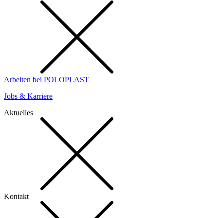
Arbeiten bei POLOPLAST
Jobs & Karriere
Aktuelles
Kontakt