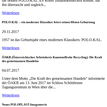
die beiden POLO-KAL XS Rohre zusammenstecken konnte, hat
ihn überrascht und sogleich...
Weiterlesen
POLO-KAL – ein moderner Klassiker feiert seinen 60sten Geburtstag
29.11.2017
1957 ist das Geburtsjahr eines modernen Klassikers: POLO-KAL.
Weiterlesen
ÖAKR (Österreichischer Arbeitskreis Kunststoffrohr Recycling): Die Kraft
des gemeinsamen Handelns
04.07.2017
Unter dem Motto „Die Kraft des gemeinsamen Handels“ informierte
der ÖAKR am 13. Juni 2017 im Schloss Schönbrunn
Tagungszentrum in Wien über die...
Weiterlesen
Neues POLOPLAST-Imagemovie