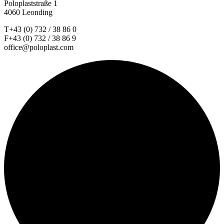
Poloplaststraße 1
4060 Leonding
T+43 (0) 732 / 38 86 0
F+43 (0) 732 / 38 86 9
office@poloplast.com