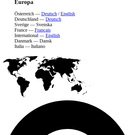
Europa
Österreich
—
Deutsch
/
English
Deutschland
—
Deutsch
Sverige
—
Svenska
France
—
Français
International
—
English
Danmark
—
Dansk
Italia
—
Italiano