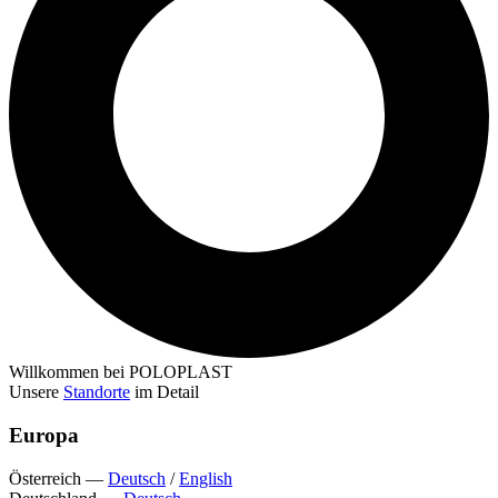
Willkommen bei POLOPLAST
Unsere
Standorte
im Detail
Europa
Österreich
—
Deutsch
/
English