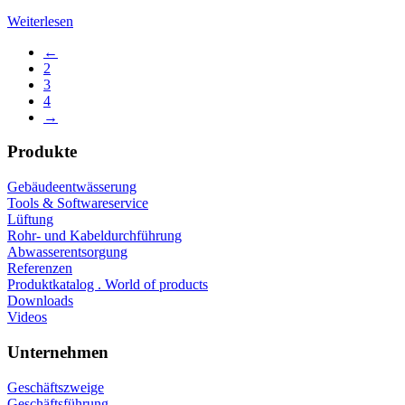
Weiterlesen
←
2
3
4
→
Produkte
Gebäudeentwässerung
Tools & Softwareservice
Lüftung
Rohr- und Kabeldurchführung
Abwasserentsorgung
Referenzen
Produktkatalog . World of products
Downloads
Videos
Unternehmen
Geschäftszweige
Geschäftsführung