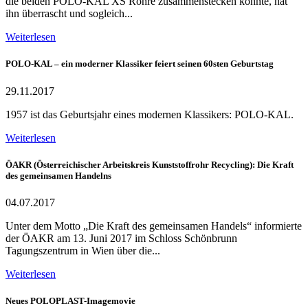
die beiden POLO-KAL XS Rohre zusammenstecken konnte, hat
ihn überrascht und sogleich...
Weiterlesen
POLO-KAL – ein moderner Klassiker feiert seinen 60sten Geburtstag
29.11.2017
1957 ist das Geburtsjahr eines modernen Klassikers: POLO-KAL.
Weiterlesen
ÖAKR (Österreichischer Arbeitskreis Kunststoffrohr Recycling): Die Kraft
des gemeinsamen Handelns
04.07.2017
Unter dem Motto „Die Kraft des gemeinsamen Handels“ informierte
der ÖAKR am 13. Juni 2017 im Schloss Schönbrunn
Tagungszentrum in Wien über die...
Weiterlesen
Neues POLOPLAST-Imagemovie