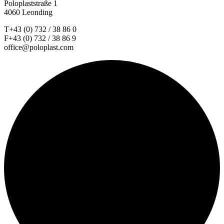
Poloplaststraße 1
4060 Leonding
T+43 (0) 732 / 38 86 0
F+43 (0) 732 / 38 86 9
office@poloplast.com