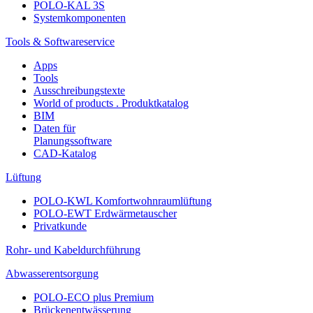
POLO-KAL 3S
Systemkomponenten
Tools & Softwareservice
Apps
Tools
Ausschreibungstexte
World of products . Produktkatalog
BIM
Daten für
Planungssoftware
CAD-Katalog
Lüftung
POLO-KWL Komfortwohnraumlüftung
POLO-EWT Erdwärmetauscher
Privatkunde
Rohr- und Kabeldurchführung
Abwasserentsorgung
POLO-ECO plus Premium
Brückenentwässerung