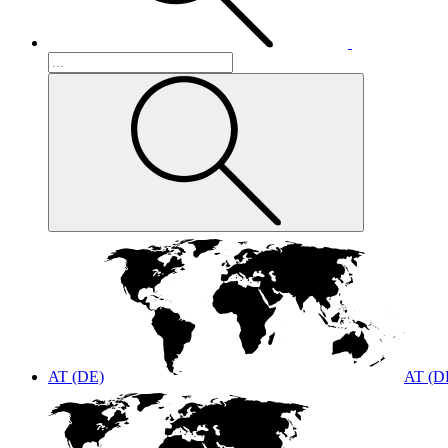
AT (DE)
AT (D