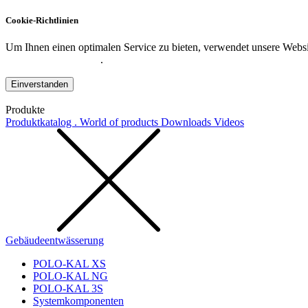
Cookie-Richtlinien
Um Ihnen einen optimalen Service zu bieten, verwendet unsere Websit
Datenschutzerklärung
.
Einverstanden
Produkte
Produktkatalog . World of products
Downloads
Videos
Gebäudeentwässerung
POLO-KAL XS
POLO-KAL NG
POLO-KAL 3S
Systemkomponenten