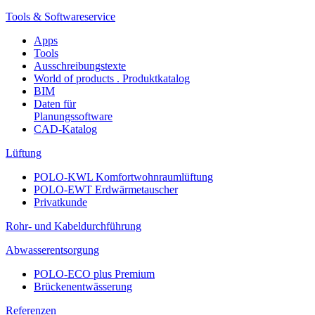
Tools & Softwareservice
Apps
Tools
Ausschreibungstexte
World of products . Produktkatalog
BIM
Daten für
Planungssoftware
CAD-Katalog
Lüftung
POLO-KWL Komfortwohnraumlüftung
POLO-EWT Erdwärmetauscher
Privatkunde
Rohr- und Kabeldurchführung
Abwasserentsorgung
POLO-ECO plus Premium
Brückenentwässerung
Referenzen