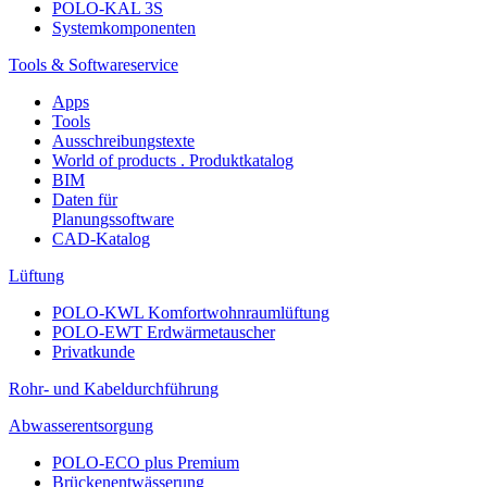
POLO-KAL 3S
Systemkomponenten
Tools & Softwareservice
Apps
Tools
Ausschreibungstexte
World of products . Produktkatalog
BIM
Daten für
Planungssoftware
CAD-Katalog
Lüftung
POLO-KWL Komfortwohnraumlüftung
POLO-EWT Erdwärmetauscher
Privatkunde
Rohr- und Kabeldurchführung
Abwasserentsorgung
POLO-ECO plus Premium
Brückenentwässerung