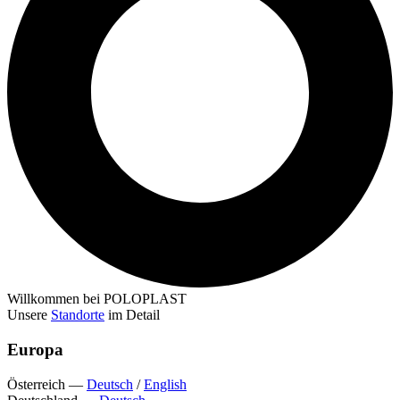
Willkommen bei POLOPLAST
Unsere
Standorte
im Detail
Europa
Österreich
—
Deutsch
/
English