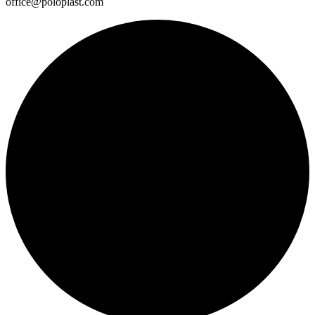
office@poloplast.com