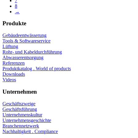
7
8
→
Produkte
Gebäudeentwässerung
Tools & Softwareservice
Lüftung
Rohr- und Kabeldurchführung
Abwasserentsorgung
Referenzen
Produktkatalog . World of products
Downloads
Videos
Unternehmen
Geschäftszweige
Geschäftsführung
Unternehmenskultur
Unternehmensgeschichte
Branchennetzwerk
Nachhaltigkeit . Compliance