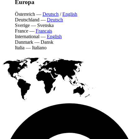
Europa
Österreich
—
Deutsch
/
English
Deutschland
—
Deutsch
Sverige
—
Svenska
France
—
Français
International
—
English
Danmark
—
Dansk
Italia
—
Italiano