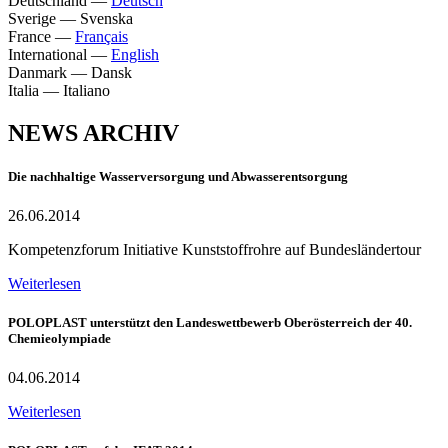
Deutschland
—
Deutsch
Sverige
—
Svenska
France
—
Français
International
—
English
Danmark
—
Dansk
Italia
—
Italiano
NEWS ARCHIV
Die nachhaltige Wasserversorgung und Abwasserentsorgung
26.06.2014
Kompetenzforum Initiative Kunststoffrohre auf Bundesländertour
Weiterlesen
POLOPLAST unterstützt den Landeswettbewerb Oberösterreich der 40.
Chemieolympiade
04.06.2014
Weiterlesen