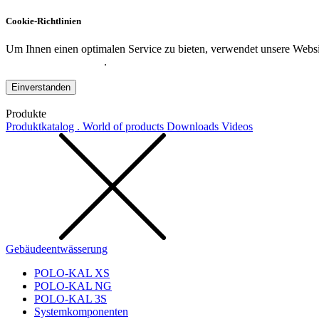
Cookie-Richtlinien
Um Ihnen einen optimalen Service zu bieten, verwendet unsere Websit
Datenschutzerklärung
.
Einverstanden
Produkte
Produktkatalog . World of products
Downloads
Videos
Gebäudeentwässerung
POLO-KAL XS
POLO-KAL NG
POLO-KAL 3S
Systemkomponenten