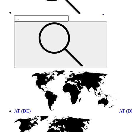
AT (DE)
AT (D