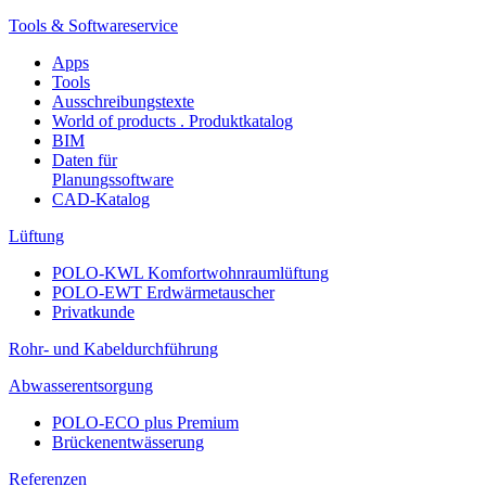
Tools & Softwareservice
Apps
Tools
Ausschreibungstexte
World of products . Produktkatalog
BIM
Daten für
Planungssoftware
CAD-Katalog
Lüftung
POLO-KWL Komfortwohnraumlüftung
POLO-EWT Erdwärmetauscher
Privatkunde
Rohr- und Kabeldurchführung
Abwasserentsorgung
POLO-ECO plus Premium
Brückenentwässerung
Referenzen