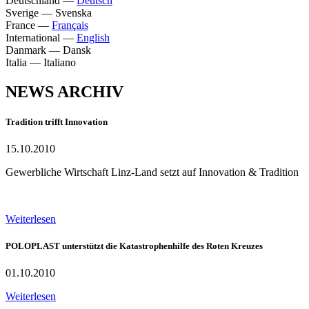
Deutschland
—
Deutsch
Sverige
—
Svenska
France
—
Français
International
—
English
Danmark
—
Dansk
Italia
—
Italiano
NEWS ARCHIV
Tradition trifft Innovation
15.10.2010
Gewerbliche Wirtschaft Linz-Land setzt auf Innovation & Tradition
Weiterlesen
POLOPLAST unterstützt die Katastrophenhilfe des Roten Kreuzes
01.10.2010
Weiterlesen