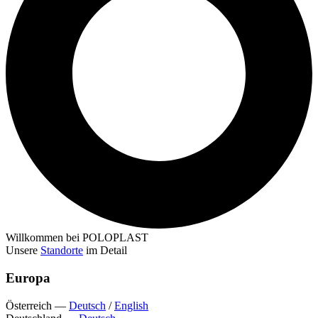
Willkommen bei POLOPLAST
Unsere
Standorte
im Detail
Europa
Österreich
—
Deutsch
/
English