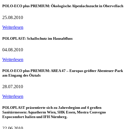
POLO-ECO plus PREMIUM: Ökologische Alpenlachszucht in Obervellach
25.08.2010
Weiterlesen
POLOPLAST: Schallschutz im Hausabfluss
04.08.2010
Weiterlesen
POLO-ECO plus PREMIUM: AREA 47 – Europas größter Abenteuer-Park
am Eingang des Ötztals
28.07.2010
Weiterlesen
POLOPLAST präsentierte sich zu Jahresbeginn auf 4 großen
Sanitärmessen: Aquatherm Wien, SHK Essen, Mostra Convegno
Expocomfort Italien und IFH Nürnberg.
22.06.2010