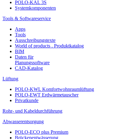
POLO-KAL 3S
Systemkomponenten
Tools & Softwareservice
Apps
Tools
Ausschreibungstexte
World of products . Produktkatalog
BIM
Daten für
Planungssoftware
CAD-Katalog
Lüftung
POLO-KWL Komfortwohnraumlüftung
POLO-EWT Erdwärmetauscher
Privatkunde
Rohr- und Kabeldurchführung
Abwasserentsorgung
POLO-ECO plus Premium
Brückenentwässerung