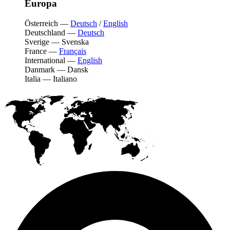
Europa
Österreich
—
Deutsch
/
English
Deutschland
—
Deutsch
Sverige
—
Svenska
France
—
Français
International
—
English
Danmark
—
Dansk
Italia
—
Italiano