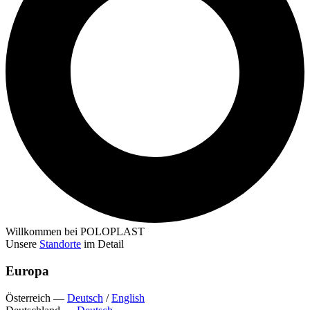
Willkommen bei POLOPLAST
Unsere
Standorte
im Detail
Europa
Österreich
—
Deutsch
/
English