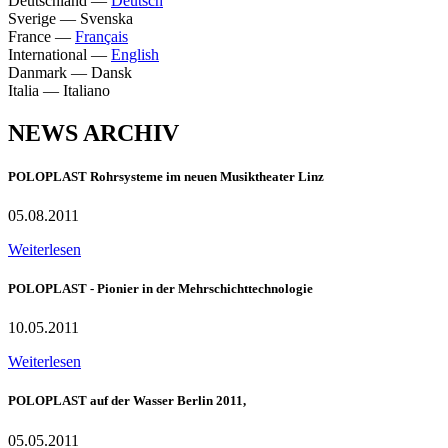
Deutschland
—
Deutsch
Sverige
—
Svenska
France
—
Français
International
—
English
Danmark
—
Dansk
Italia
—
Italiano
NEWS ARCHIV
POLOPLAST Rohrsysteme im neuen Musiktheater Linz
05.08.2011
Weiterlesen
POLOPLAST - Pionier in der Mehrschichttechnologie
10.05.2011
Weiterlesen
POLOPLAST auf der Wasser Berlin 2011,
05.05.2011