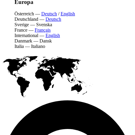
Europa
Österreich
—
Deutsch
/
English
Deutschland
—
Deutsch
Sverige
—
Svenska
France
—
Français
International
—
English
Danmark
—
Dansk
Italia
—
Italiano