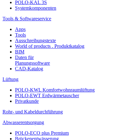
POLO-KAL 3S
Systemkomponenten
Tools & Softwareservice
Apps
Tools
Ausschreibungstexte
World of products . Produktkatalog
BIM
Daten für
Planungssoftware
CAD-Katalog
Lüftung
POLO-KWL Komfortwohnraumlüftung
POLO-EWT Erdwärmetauscher
Privatkunde
Rohr- und Kabeldurchführung
Abwasserentsorgung
POLO-ECO plus Premium
Brückenentwässerung