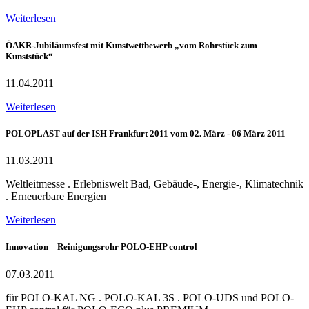
Weiterlesen
ÖAKR-Jubiläumsfest mit Kunstwettbewerb „vom Rohrstück zum
Kunststück“
11.04.2011
Weiterlesen
POLOPLAST auf der ISH Frankfurt 2011 vom 02. März - 06 März 2011
11.03.2011
Weltleitmesse . Erlebniswelt Bad, Gebäude-, Energie-, Klimatechnik
. Erneuerbare Energien
Weiterlesen
Innovation – Reinigungsrohr POLO-EHP control
07.03.2011
für POLO-KAL NG . POLO-KAL 3S . POLO-UDS und POLO-