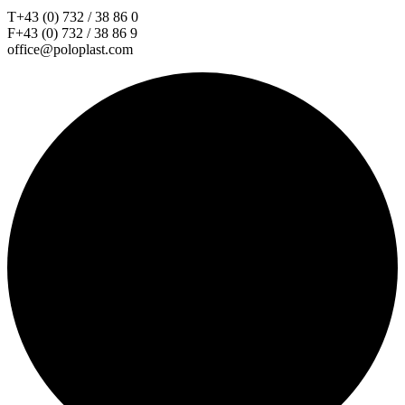
T+43 (0) 732 / 38 86 0
F+43 (0) 732 / 38 86 9
office@poloplast.com