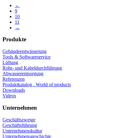
←
9
10
11
→
Produkte
Gebäudeentwässerung
Tools & Softwareservice
Lüftung
Rohr- und Kabeldurchführung
Abwasserentsorgung
Referenzen
Produktkatalog . World of products
Downloads
Videos
Unternehmen
Geschäftszweige
Geschäftsführung
Unternehmenskultur
Unternehmensgeschichte