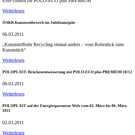
EHP control für POLO-ECO plus PREMIUM
Weiterlesen
ÖAKR Kunstwettbewerb im Jubiläumsjahr
06.03.2011
„Kunststoffrohr Recycling einmal anders – vom Rohrstück zum
Kunststück“
Weiterlesen
POLOPLAST: Brückenentwässerung mit POLO-ECO plus PREMIUM 10/12
06.03.2011
Weiterlesen
POLOPLAST auf der Energiesparmesse Wels vom 02. März bis 06. März
2011
02.03.2011
Weiterlesen