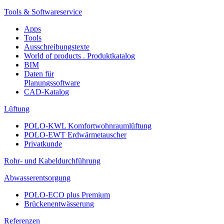
Tools & Softwareservice
Apps
Tools
Ausschreibungstexte
World of products . Produktkatalog
BIM
Daten für
Planungssoftware
CAD-Katalog
Lüftung
POLO-KWL Komfortwohnraumlüftung
POLO-EWT Erdwärmetauscher
Privatkunde
Rohr- und Kabeldurchführung
Abwasserentsorgung
POLO-ECO plus Premium
Brückenentwässerung
Referenzen