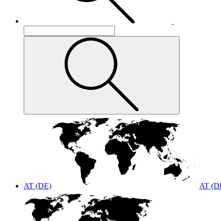
AT (DE)
AT (D