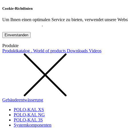
Cookie-Richtlinien
Um Ihnen einen optimalen Service zu bieten, verwendet unsere Websit
Datenschutzerklärung
.
Einverstanden
Produkte
Produktkatalog . World of products
Downloads
Videos
Gebäudeentwässerung
POLO-KAL XS
POLO-KAL NG
POLO-KAL 3S
Systemkomponenten