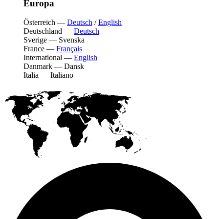
Europa
Österreich
—
Deutsch
/
English
Deutschland
—
Deutsch
Sverige
—
Svenska
France
—
Français
International
—
English
Danmark
—
Dansk
Italia
—
Italiano