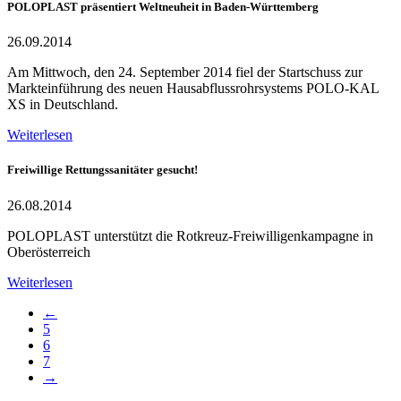
POLOPLAST präsentiert Weltneuheit in Baden-Württemberg
26.09.2014
Am Mittwoch, den 24. September 2014 fiel der Startschuss zur
Markteinführung des neuen Hausabflussrohrsystems POLO-KAL
XS in Deutschland.
Weiterlesen
Freiwillige Rettungssanitäter gesucht!
26.08.2014
POLOPLAST unterstützt die Rotkreuz-Freiwilligenkampagne in
Oberösterreich
Weiterlesen
←
5
6
7
→