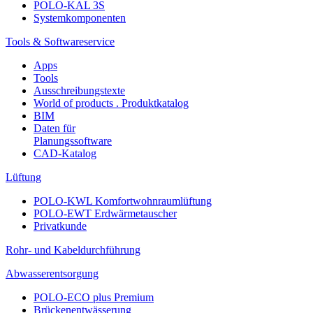
POLO-KAL 3S
Systemkomponenten
Tools & Softwareservice
Apps
Tools
Ausschreibungstexte
World of products . Produktkatalog
BIM
Daten für
Planungssoftware
CAD-Katalog
Lüftung
POLO-KWL Komfortwohnraumlüftung
POLO-EWT Erdwärmetauscher
Privatkunde
Rohr- und Kabeldurchführung
Abwasserentsorgung
POLO-ECO plus Premium
Brückenentwässerung