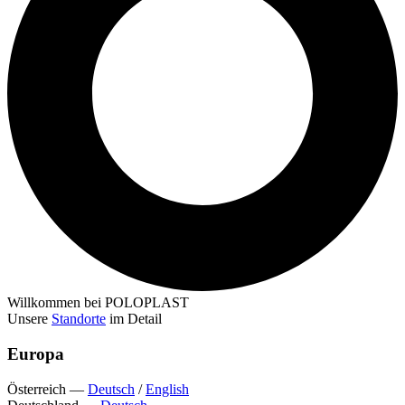
Willkommen bei POLOPLAST
Unsere
Standorte
im Detail
Europa
Österreich
—
Deutsch
/
English