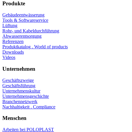
Produkte
Gebäudeentwässerung
Tools & Softwareservice
Lüftung
Rohr- und Kabeldurchführung
Abwasserentsorgung
Referenzen
Produktkatalog . World of products
Downloads
Videos
Unternehmen
Geschäftszweige
Geschäftsführung
Unternehmenskultur
Unternehmensgeschichte
Branchennetzwerk
Nachhaltigkeit . Compliance
Menschen
Arbeiten bei POLOPLAST