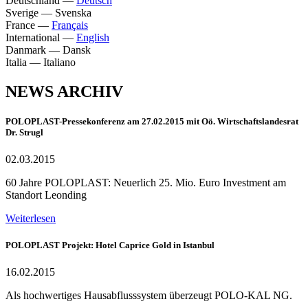
Deutschland
—
Deutsch
Sverige
—
Svenska
France
—
Français
International
—
English
Danmark
—
Dansk
Italia
—
Italiano
NEWS ARCHIV
POLOPLAST-Pressekonferenz am 27.02.2015 mit Oö. Wirtschaftslandesrat
Dr. Strugl
02.03.2015
60 Jahre POLOPLAST: Neuerlich 25. Mio. Euro Investment am
Standort Leonding
Weiterlesen
POLOPLAST Projekt: Hotel Caprice Gold in Istanbul
16.02.2015
Als hochwertiges Hausabflusssystem überzeugt POLO-KAL NG.