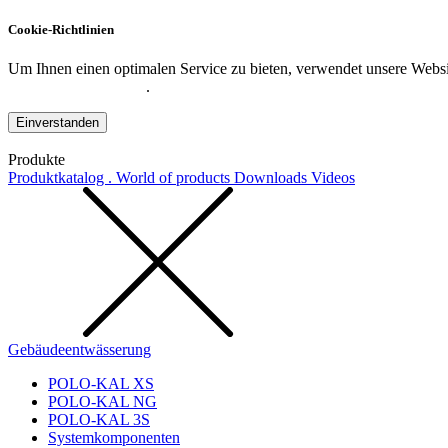
Cookie-Richtlinien
Um Ihnen einen optimalen Service zu bieten, verwendet unsere Websit
Datenschutzerklärung
.
Einverstanden
Produkte
Produktkatalog . World of products
Downloads
Videos
Gebäudeentwässerung
POLO-KAL XS
POLO-KAL NG
POLO-KAL 3S
Systemkomponenten