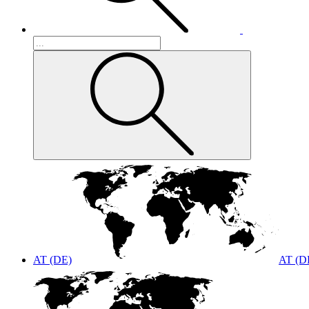
AT (DE)
AT (D