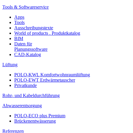
Tools & Softwareservice
Apps
Tools
Ausschreibungstexte
World of products . Produktkatalog
BIM
Daten für
Planungssoftware
CAD-Katalog
Lüftung
POLO-KWL Komfortwohnraumlüftung
POLO-EWT Erdwärmetauscher
Privatkunde
Rohr- und Kabeldurchführung
Abwasserentsorgung
POLO-ECO plus Premium
Brückenentwässerung
Referenzen